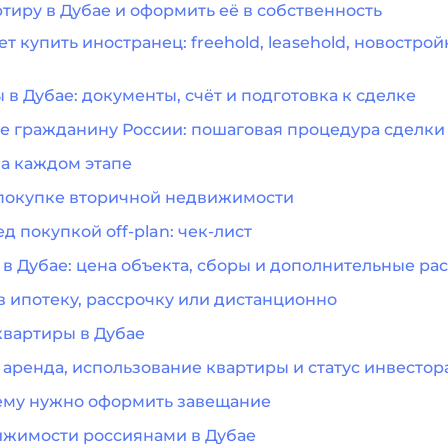
тиру в Дубае и оформить её в собственность
купить иностранец: freehold, leasehold, новострой
в Дубае: документы, счёт и подготовка к сделке
ае гражданину России: пошаговая процедура сделки
а каждом этапе
 покупке вторичной недвижимости
 покупкой off-plan: чек-лист
 в Дубае: цена объекта, сборы и дополнительные ра
в ипотеку, рассрочку или дистанционно
вартиры в Дубае
 аренда, использование квартиры и статус инвестор
ему нужно оформить завещание
ижимости россиянами в Дубае