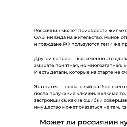
Россиянин может приобрести жильё в 
ОАЭ, ни вида на жительство. Рынок о
и граждане РФ пользуются теми же пр
Другой вопрос — как именно это сде
эмирате понятная, но многоэтапная. Е
И есть детали, которые на старте не о
Эта статья — пошаговый разбор всего 
после получения ключей. Включая то,
застройщика, какие ошибки совершаю
имущество может оказаться не там, г
Может ли россиянин ку