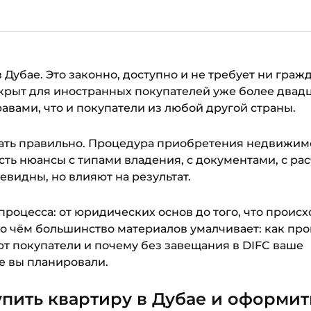
Дубае. Это законно, доступно и не требует ни граж
ткрыт для иностранных покупателей уже более двадц
авами, что и покупатели из любой другой страны.
лать правильно. Процедура приобретения недвижим
сть нюансы с типами владения, с документами, с ра
чевидны, но влияют на результат.
процесса: от юридических основ до того, что происх
 о чём большинство материалов умалчивает: как пр
т покупатели и почему без завещания в DIFC ваше
де вы планировали.
пить квартиру в Дубае и оформит