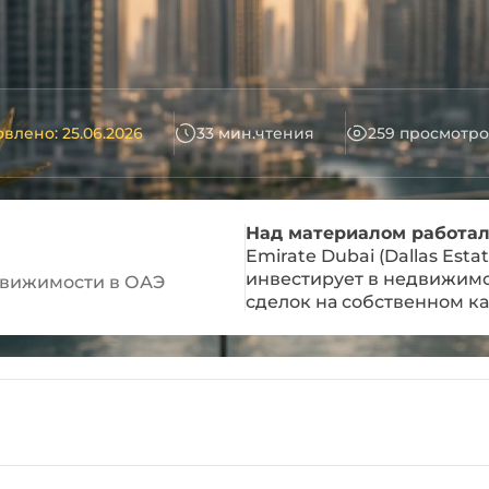
влено: 25.06.2026
33 мин.чтения
259 просмотро
Над материалом работал
Emirate Dubai (Dallas Esta
инвестирует в недвижимо
движимости в ОАЭ
сделок на собственном ка