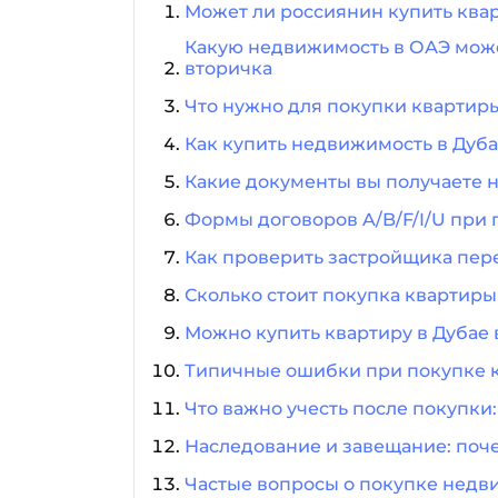
Может ли россиянин купить квар
Какую недвижимость в ОАЭ может 
вторичка
Что нужно для покупки квартиры 
Как купить недвижимость в Дуб
Какие документы вы получаете н
Формы договоров A/B/F/I/U при
Как проверить застройщика перед
Сколько стоит покупка квартиры
Можно купить квартиру в Дубае 
Типичные ошибки при покупке к
Что важно учесть после покупки:
Наследование и завещание: поч
Частые вопросы о покупке недв