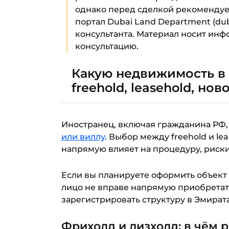
однако перед сделкой рекоменду
портал Dubai Land Department (du
консультанта. Материал носит ин
консультацию.
Какую недвижимость в 
freehold, leasehold, но
Иностранец, включая гражданина РФ
или виллу
. Выбор между freehold и l
напрямую влияет на процедуру, риски
Если вы планируете оформить объект
лицо не вправе напрямую приобретать
зарегистрировать структуру в Эмират
Фрихолд и лизхолд: в чём 