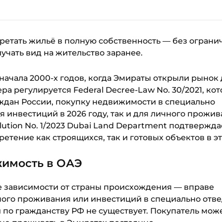
ретать жильё в полную собственность — без ограни
учать вид на жительство заранее.
 начала 2000-х годов, когда Эмираты открыли рынок
а регулируется Federal Decree-Law No. 30/2021, ко
ждан России, покупку недвижимости в специально
 инвестиций в 2026 году, так и для личного прожив
lution No. 1/2023 Dubai Land Department подтвержда
тение как строящихся, так и готовых объектов в эт
жимость в ОАЭ
 зависимости от страны происхождения — вправе
ного проживания или инвестиций в специально отв
й по гражданству РФ не существует. Покупатель мож