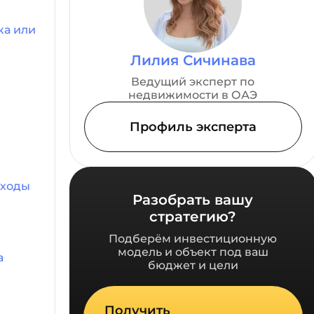
ка или
Лилия Сичинава
Ведущий эксперт по
недвижимости в ОАЭ
Профиль эксперта
сходы
Разобрать вашу
стратегию?
Подберём инвестиционную
модель и объект под ваш
а
бюджет и цели
Получить