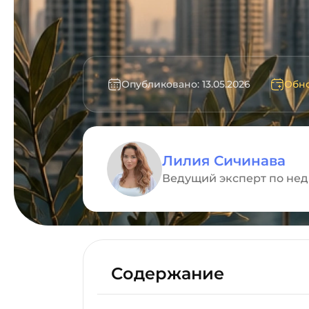
Опубликовано: 13.05.2026
Обно
Лилия Сичинава
Ведущий эксперт по не
Содержание