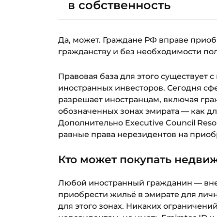
в собственность
Да, может. Граждане РФ вправе приоб
гражданству и без необходимости пол
Правовая база для этого существует с
иностранных инвесторов. Сегодня сфер
разрешает иностранцам, включая гра
обозначенных зонах эмирата — как для
Дополнительно Executive Council Reso
равные права нерезидентов на приобре
Кто может покупать недви
Любой иностранный гражданин — вне
приобрести жильё в эмирате для лич
для этого зонах. Никаких ограничени