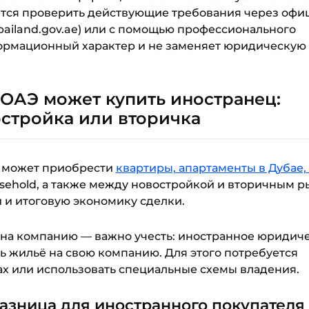
ется проверить действующие требования через оф
bailand.gov.ae) или с помощью профессионального
формационный характер и не заменяет юридическую
ОАЭ может купить иностранец:
востройка или вторичка
, может приобрести
квартиры, апартаменты в Дубае,
easehold, а также между новостройкой и вторичным 
 и итоговую экономику сделки.
 на компанию — важно учесть: иностранное юридич
 жильё на свою компанию. Для этого потребуется
ах или использовать специальные схемы владения.
разница для иностранного покупателя