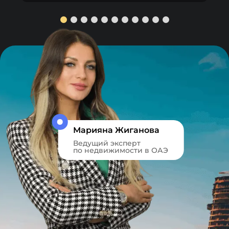
Марияна Жиганова
Ведущий эксперт
по недвижимости в ОАЭ