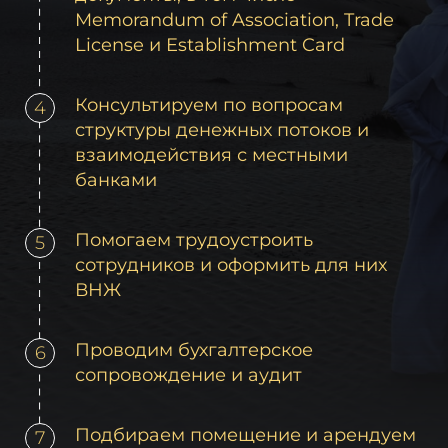
Memorandum of Association, Trade
License и Establishment Card
Консультируем по вопросам
4
структуры денежных потоков и
взаимодействия с местными
банками
Помогаем трудоустроить
5
сотрудников и оформить для них
ВНЖ
Проводим бухгалтерское
6
сопровождение и аудит
Подбираем помещение и арендуем
7