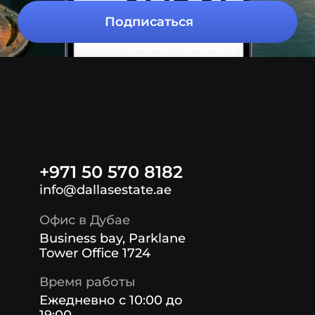
Подписаться
+971 50 570 8182
info@dallasestate.ae
Офис в Дубае
Business bay, Parklane
Tower Office 1724
Время работы
Ежедневно с 10:00 до
19:00