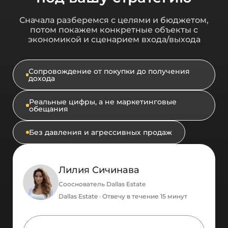
Сначала разберемся с целями и бюджетом,
потом покажем конкретные объекты с
экономикой и сценарием входа/выхода
Сопровождение от покупки до получения
дохода
Реальные цифры, а не маркетинговые
обещания
Без давления и агрессивных продаж
Лилия Сичинава
Сооснователь Dallas Estate
Dallas Estate · Отвечу в течение 15 минут