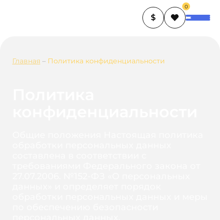
0
$
Главная
–
Политика конфиденциальности
Политика
конфиденциальности
Общие положения Настоящая политика
обработки персональных данных
составлена в соответствии с
требованиями Федерального закона от
27.07.2006. №152-ФЗ «О персональных
данных» и определяет порядок
обработки персональных данных и меры
по обеспечению безопасности
персональных данных,