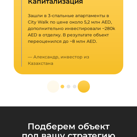
Капитализация
Зашли в 3-спальные апартаменты в
City Walk по цене около 5,2 млн AED,
дополнительно инвестировали ~280k
AED в отделку. В результате объект
переоценился до ~8 млн AED.
— Александр, инвестор из
Казахстана
Подберем объект
под вашу стратегию