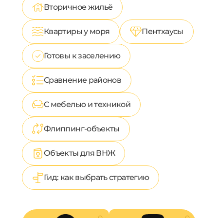
Вторичное жильё
Квартиры у моря
Пентхаусы
Готовы к заселению
Сравнение районов
С мебелью и техникой
Флиппинг-объекты
Объекты для ВНЖ
Гид: как выбрать стратегию