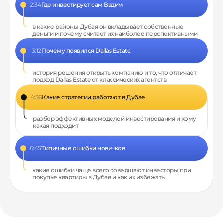
2:34
Где инвестирует сам Вадим
в какие районы Дубая он вкладывает собственные
деньги и почему считает их наиболее перспективными
3:12
Почему появился Dallas Estate
история решения открыть компанию и то, что отличает
подход Dallas Estate от классических агентств
4:56
Какие стратегии работают в Дубае
разбор эффективных моделей инвестирования и кому
какая подходит
6:45
Типичные ошибки новичков
какие ошибки чаще всего совершают инвесторы при
покупке квартиры в Дубае и как их избежать