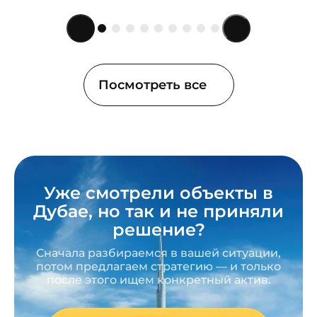
Посмотреть все
Уже смотрели объекты в
Дубае,
но так и не приняли
решение?
Сначала разбираемся в вашей ситуации,
потом
предлагаем стратегию — и только
после этого ищем
конкретный актив.