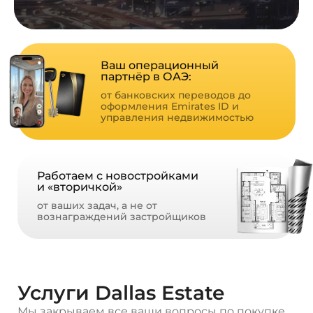
Ваш операционный
партнёр в ОАЭ:
от банковских переводов
до
оформления Emirates ID
и
управления недвижимостью
Работаем с новостройками
и «вторичкой»
от ваших задач,
а не от
вознаграждений
застройщиков
Услуги Dallas Estate
Мы закрываем все ваши вопросы по покупке