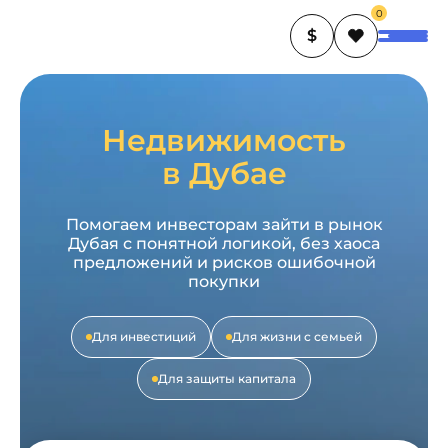
0
$
Недвижимость
в Дубае
Помогаем инвесторам зайти в рынок
Дубая с понятной логикой,
без хаоса
предложений и рисков ошибочной
покупки
Для инвестиций
Для жизни с семьей
Для защиты капитала