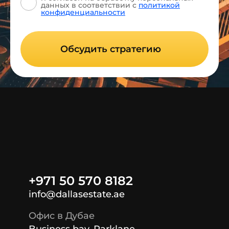
данных
в соответствии с
политикой
конфиденциальности
Обсудить стратегию
+971 50 570 8182
info@dallasestate.ae
Офис в Дубае