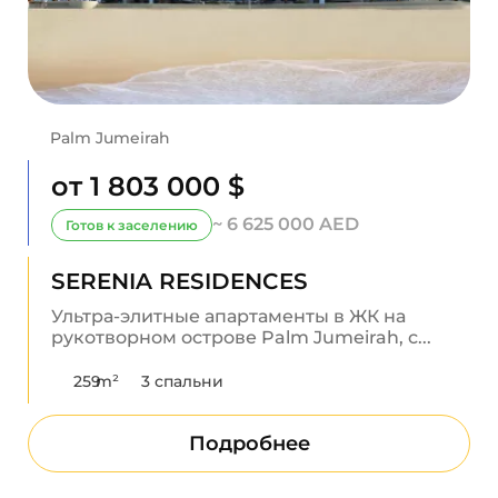
Palm Jumeirah
от 1 803 000 $
~ 6 625 000 AED
Готов к заселению
SERENIA RESIDENCES
Ультра-элитные апартаменты в ЖК на
рукотворном острове Palm Jumeirah, с...
259
m²
3 спальни
Подробнее