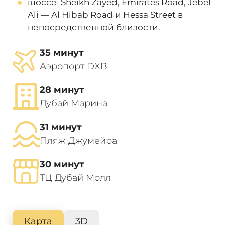
шоссе Sheikh Zayed, Emirates Road, Jebel
Ali — Al Hibab Road и Hessa Street в
непосредственной близости.
35 минут
Аэропорт DXB
28 минут
Дубай Марина
31 минут
Пляж Джумейра
30 минут
ТЦ Дубай Молл
Карта
3D