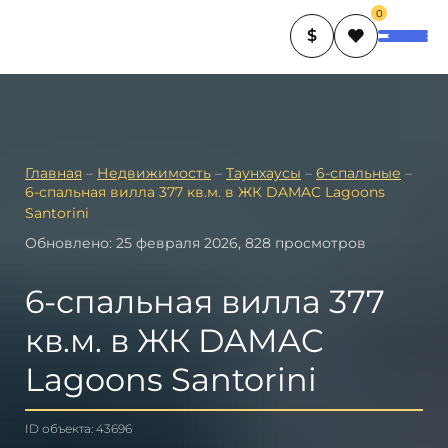
0
$
Главная
–
Недвижимость
–
Таунхаусы
–
6-спальные
–
6-спальная вилла 377 кв.м. в ЖК DAMAC Lagoons
Santorini
Обновлено: 25 февраля 2026, 828 просмотров
6-спальная вилла 377
кв.м. в ЖК DAMAC
Lagoons Santorini
ID объекта: 43696