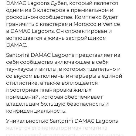
DAMAC Lagoons Дубая, который является
одним из 8 кластеров в премиальном и
роскошном сообществе. Комплекс будет
граничить с кластерами Morocco и Venice
в DAMAC Lagoons. Он спроектирован и
воплощается в жизнь застройщиком
DAMAC.
Santorini DAMAC Lagoons представляет из
себя сообщество включающее в себя
таунхаусы и виллы, в которых тщательно и
со вкусом выполнены интерьеры в единой
стилистике, а также воплощается
просторная планировка жилых
помещений, которая обеспечивает
владельцам большую безопасность и
конфиденциальность.
Уникальностью Santorini DAMAC Lagoons
является его ‎неповторимая тематика
создаваемой архитектуры, которую навеял