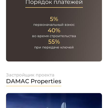
Порядок платежей
5%
первоначальный
взнос
40%
во время
строительства
55%
при передаче
ключей
Застройщик проекта
DAMAC Properties