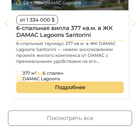
Santorini DAMAC Lagoons
от 1 334 000 $
6-спальная вилла 377 кв.м. в ЖК
DAMAC Lagoons Santorini
6-спальный таунхаус 377 кв.м. в ЖК DAMAC
Lagoons Santorini — новом эксклюзивном
проекте жилого комплекса от DAMAC с
премиальными удобствами на его...
377 м²
6 спален
DAMAC Lagoons
Подробнее
Посмотреть все