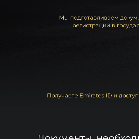
Мы подготавливаем докум
регистрации в госуда
Получаете Emirates ID и досту
Документы, необход