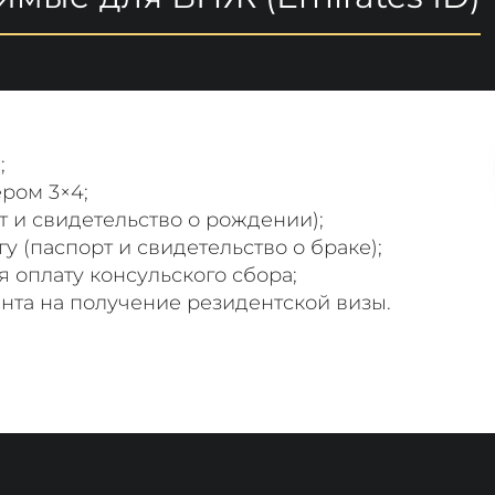
;
ром 3×4;
т и свидетельство о рождении);
у (паспорт и свидетельство о браке);
оплату консульского сбора;
нта на получение резидентской визы.