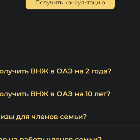
Получить консультацию
олучить ВНЖ в ОАЭ на 2 года?
олучить ВНЖ в ОАЭ на 10 лет?
визы для членов семьи?
во на работу членов семьи?