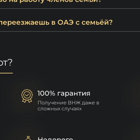
 переезжаешь в ОАЭ с семьёй?
ют?
100% гарантия
Получение ВНЖ даже в
сложных случаях
Недорого