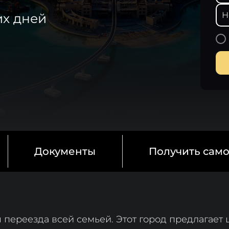
их дней
Документы
Получить сам
я переезда всей семьей. Этот город предлагает