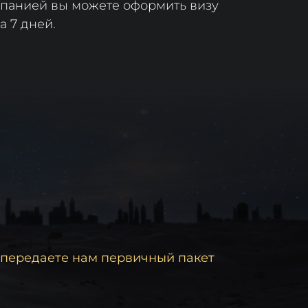
омпанией вы можете оформить визу
а 7 дней.
 передаете нам первичный пакет