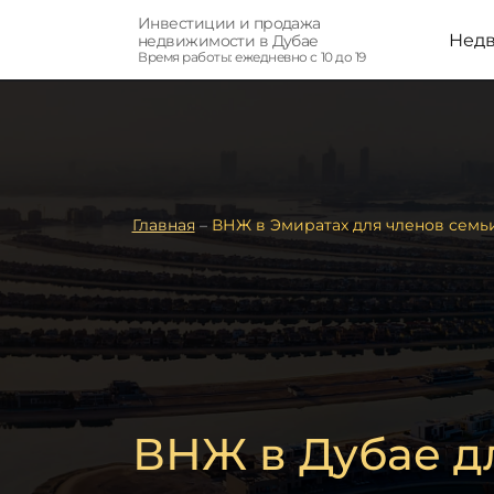
Инвестиции и продажа
Нед
недвижимости в Дубае
Время работы: ежедневно с 10 до 19
Главная
–
ВНЖ в Эмиратах для членов семь
ВНЖ в Дубае д