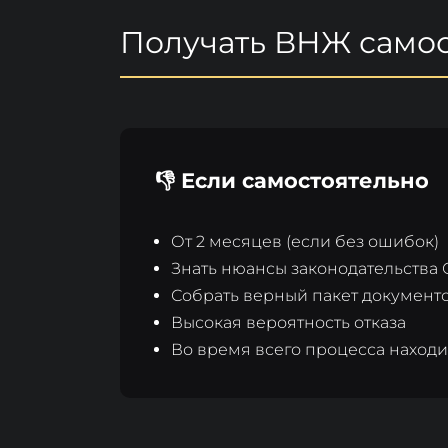
Получать ВНЖ самос
👎 Если самостоятельно
От 2 месяцев (если без ошибок)
Знать нюансы законодательства 
Собрать верный пакет документ
Высокая вероятность отказа
Во время всего процесса находи