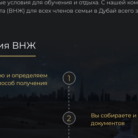
ные условия для обучения и отдыха. С нашей к
а (ВНЖ) для всех членов семьи в Дубай всего з
ия ВНЖ
ю и определяем
1
пособ получения
Вы собираете и
2
документов