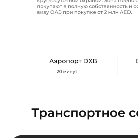
круглосуточной охраной. Зона freehol
покупают в полную собственность и 
визу ОАЭ при покупке от 2 млн AED.
Аэропорт DXB
20 минут
Транспортное 