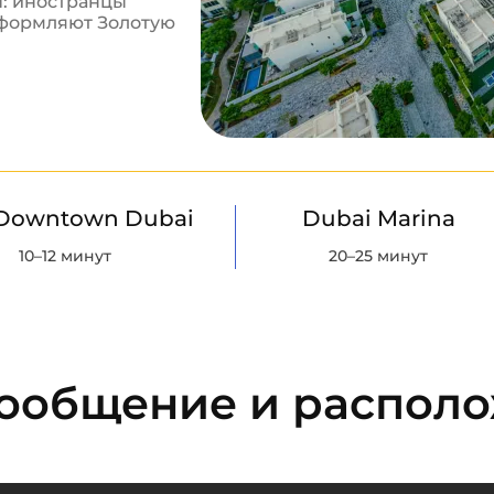
d: иностранцы
оформляют Золотую
Downtown Dubai
Dubai Marina
10–12 минут
20–25 минут
сообщение и распол