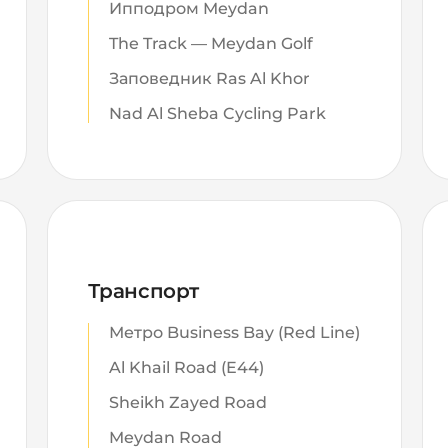
Ипподром Meydan
The Track — Meydan Golf
Заповедник Ras Al Khor
Nad Al Sheba Cycling Park
Транспорт
Метро Business Bay (Red Line)
Al Khail Road (E44)
Sheikh Zayed Road
Meydan Road