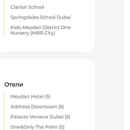
Clarion School
Springdales School Dubai
Kïdo Meydan District One
Nursery (MBR City)
Отели
Meydan Hotel (5)
Address Downtown (5)
Palazzo Versace Dubai (5)
One&Only The Palm (5)