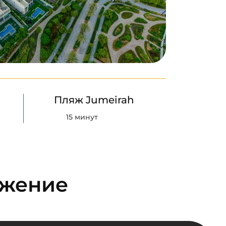
Пляж Jumeirah
15 минут
ожение