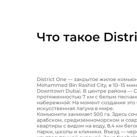
Что такое Distr
District One — закрытое жилое комьюн
Mohammed Bin Rashid City, в 10–15 мин
Downtown Dubai. В центре района — C
протяженностью 7 км с белым песчан
набережной. На момент создания это
искусственная лагуна в мире.
Комьюнити занимает 500 га. Здесь со
арабском, средиземноморском и совр
квартиры с видом на воду, 8,4 км бег
парки, школы и клиники. Въезд — чер