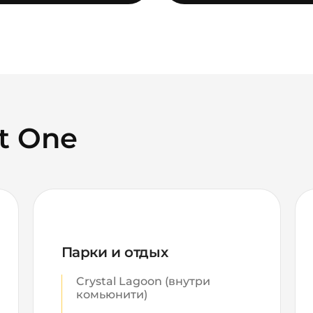
ct One
Парки и отдых
Crystal Lagoon (внутри
комьюнити)