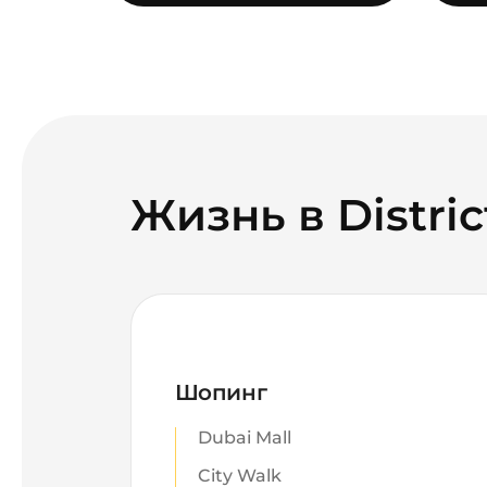
Жизнь в Distri
Шопинг
Dubai Mall
City Walk