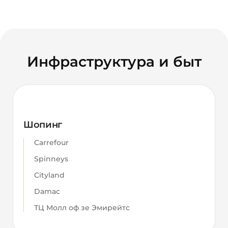
Инфраструктура и быт
Шопинг
Carrefour
Spinneys
Cityland
Damac
ТЦ Молл оф зе Эмирейтс