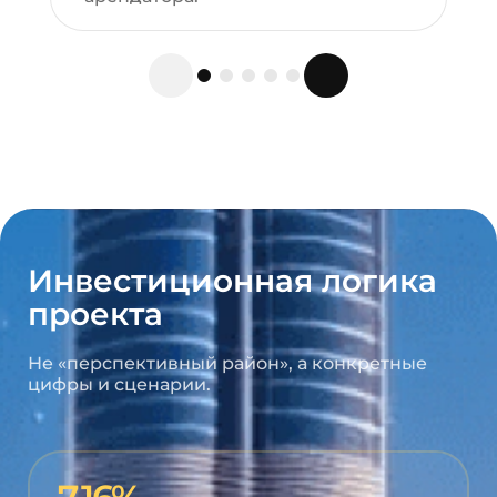
Инвестиционная логика
проекта
Не «перспективный район», а конкретные
цифры и сценарии.