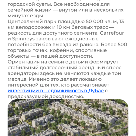
городской суеты. Все необходимое для
семейной жизни — внутри или в нескольких
минутах езды.
Центральный парк площадью 50 000 кв. м, 13
км велодорожек и 10 км беговых трасс —
редкость для доступного сегмента. Carrefour
и Spinneys закрывают ежедневные
потребности без выезда из района. Более 500
торговых точек, кофейни, спортивные
объекты — в пешей доступности.
Ориентация на семьи с детьми формирует
стабильный долгосрочный арендный спрос:
арендаторы здесь не меняются каждые три
месяца. Именно это делает локацию
интересной для тех, кто рассматривает
инвестиции в недвижимость в Дубае
с
предсказуемой доходностью.