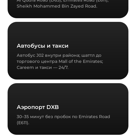
Al Qudra Road (D63), Emirates Road (E611),
Sheikh Mohammed Bin Zayed Road.
Автобусы и такси
Автобус J02 внутри района; шаттл до
торгового центра Mall of the Emirates;
Careem и такси — 24/7.
Аэропорт DXB
30–35 минут без пробок по Emirates Road
(E611).