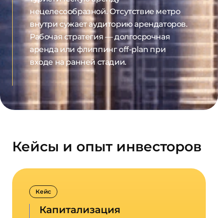
нецелесообразной. Отсутствие метро
внутри сужает аудиторию арендаторов.
Рабочая стратегия — долгосрочная
аренда или флиппинг off-plan при
входе на ранней стадии.
Кейсы и опыт инвесторов
Кейс
Капитализация