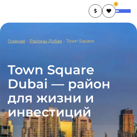
0
$
Главная
–
Районы Дубая
–
Town Square
Town Square
Dubai — район
для жизни и
инвестиций