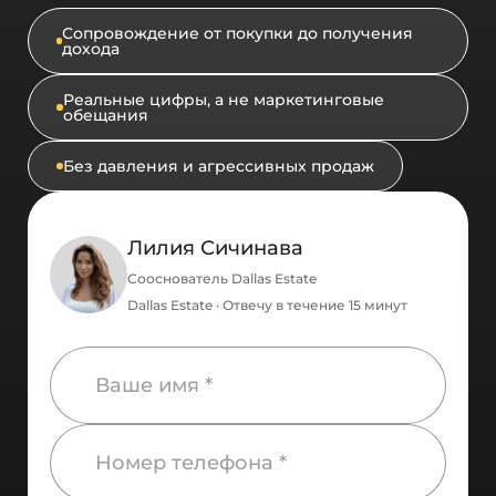
Сопровождение от покупки до получения
дохода
Реальные цифры, а не маркетинговые
обещания
Без давления и агрессивных продаж
Лилия Сичинава
Сооснователь Dallas Estate
Dallas Estate · Отвечу в течение 15 минут