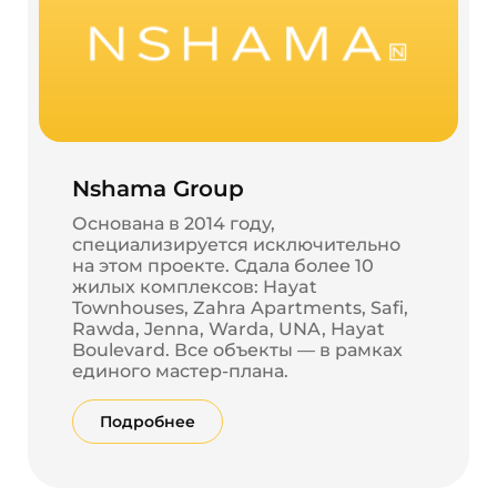
Из анонсированных планов: новые станции
метро в направлении локации заявлены RTA к
2030 году — потенциальный триггер роста
стоимости. Отель Vida (совместный проект
Emaar, 180 номеров) повысит статус локации и
привлечет новую аудиторию. Оба пункта пока
остаются анонсированными — учитывайте это
при построении долгосрочного
Nshama Group
инвестиционного сценария.
Основана в 2014 году,
специализируется исключительно
на этом проекте. Сдала более 10
жилых комплексов: Hayat
Townhouses, Zahra Apartments, Safi,
Rawda, Jenna, Warda, UNA, Hayat
Boulevard. Все объекты — в рамках
единого мастер-плана.
Подробнее