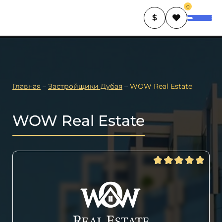
0
$
Главная
–
Застройщики Дубая
–
WOW Real Estate
WOW Real Estate