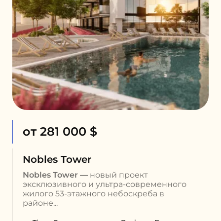
от 281 000 $
Nobles Tower
Nobles Tower —
новый проект
эксклюзивного и ультра-современного
жилого
53-этажного небоскреба в
районе...