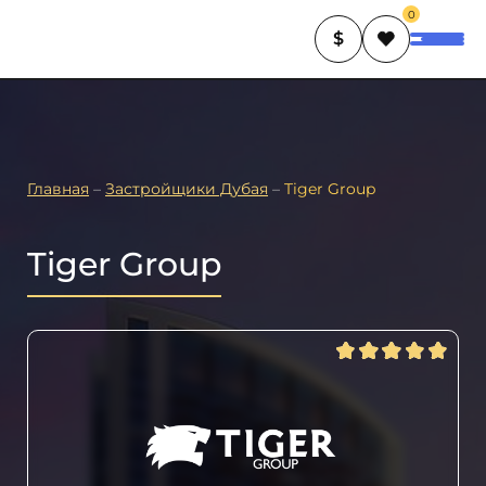
0
$
Главная
–
Застройщики Дубая
–
Tiger Group
Tiger Group