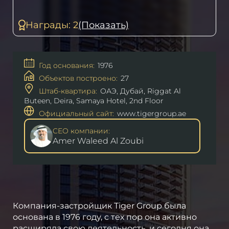
Награды: 2
(Показать)
Год основания:
1976
Объектов построено:
27
Штаб-квартира:
ОАЭ, Дубай, Riggat Al
Buteen, Deira, Samaya Hotel, 2nd Floor
Официальный сайт:
www.tigergroup.ae
CEO компании:
Amer Waleed Al Zoubi
Компания-застройщик Tiger Group была
основана в 1976 году, с тех пор она активно
расширяла свою деятельность, и сегодня она