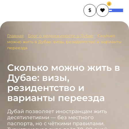
0
$
Главная
–
Блог о недвижимости в Дубае
–
Сколько
можно жить в Дубае: визы, резидентство и варианты
переезда
Сколько можно жить в
Дубае: визы,
резидентство и
варианты переезда
Дубай позволяет иностранцам жить
десятилетиями — без местного
паспорта, но с чёткими правилами.