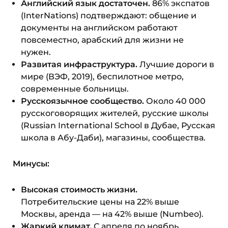
Английский язык достаточен.
86% экспатов
(InterNations) подтверждают: общение и
документы на английском работают
повсеместно, арабский для жизни не
нужен.
Развитая инфраструктура.
Лучшие дороги в
мире (ВЭФ, 2019), беспилотное метро,
современные больницы.
Русскоязычное сообщество.
Около 40 000
русскоговорящих жителей, русские школы
(Russian International School в Дубае, Русская
школа в Абу-Даби), магазины, сообщества.
Минусы:
Высокая стоимость жизни.
Потребительские цены на 22% выше
Москвы, аренда — на 42% выше (Numbeo).
Жаркий климат.
С апреля по ноябрь