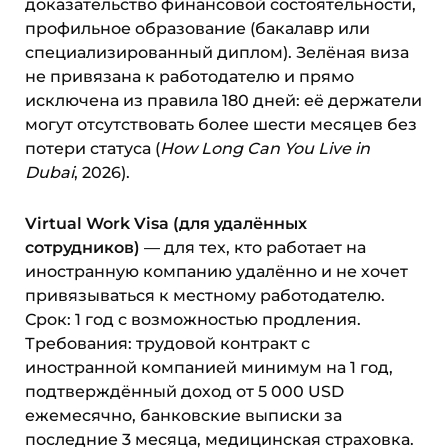
доказательство финансовой состоятельности,
профильное образование (бакалавр или
специализированный диплом). Зелёная виза
не привязана к работодателю и прямо
исключена из правила 180 дней: её держатели
могут отсутствовать более шести месяцев без
потери статуса (
How Long Can You Live in
Dubai
, 2026).
Virtual Work Visa (для удалённых
сотрудников)
— для тех, кто работает на
иностранную компанию удалённо и не хочет
привязываться к местному работодателю.
Срок: 1 год с возможностью продления.
Требования: трудовой контракт с
иностранной компанией минимум на 1 год,
подтверждённый доход от 5 000 USD
ежемесячно, банковские выписки за
последние 3 месяца, медицинская страховка.