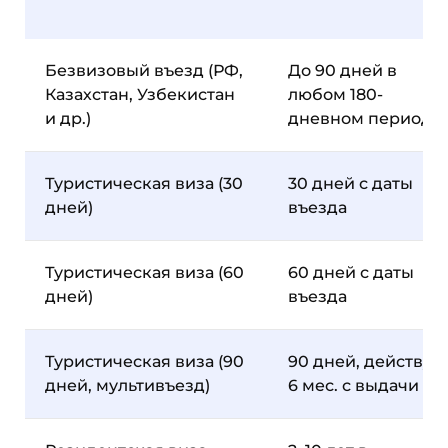
Безвизовый въезд (РФ,
До 90 дней в
Казахстан, Узбекистан
любом 180-
и др.)
дневном периоде
Туристическая виза (30
30 дней с даты
дней)
въезда
Туристическая виза (60
60 дней с даты
дней)
въезда
Туристическая виза (90
90 дней, действуе
дней, мультивъезд)
6 мес. с выдачи