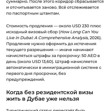
суммарно. После этого коридор сбрасывается
и отсчитывается заново. Всё отслеживается
по паспортным штампам.
Стоимость продления — около USD 230 плюс
исходный визовый сбор (
How Long Can You
Live in Dubai: A Comprehensive Analysis
, 2026).
Продление нужно оформить до истечения
текущего разрешения — иначе начинают
начисляться штрафы за просрочку: 50 AED в
день (около USD 13,60). Штраф начисляется
автоматически в иммиграционной системе с
первого дня просрочки, без
предупреждений.
Когда без резидентской визы
жить в Дубае уже нельзя
Туристический статус перестаёт быть