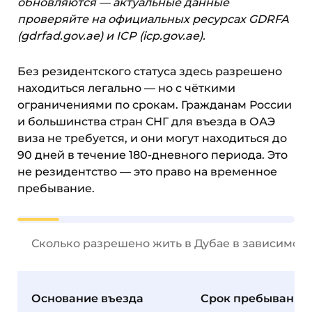
обновляются — актуальные данные
проверяйте на официальных ресурсах GDRFA
(gdrfad.gov.ae) и ICP (icp.gov.ae).
Без резидентского статуса здесь разрешено
находиться легально — но с чёткими
ограничениями по срокам. Гражданам России
и большинства стран СНГ для въезда в ОАЭ
виза не требуется, и они могут находиться до
90 дней в течение 180-дневного периода. Это
не резидентство — это право на временное
пребывание.
Сколько разрешено жить в Дубае в зависимост
Основание въезда
Срок пребывания