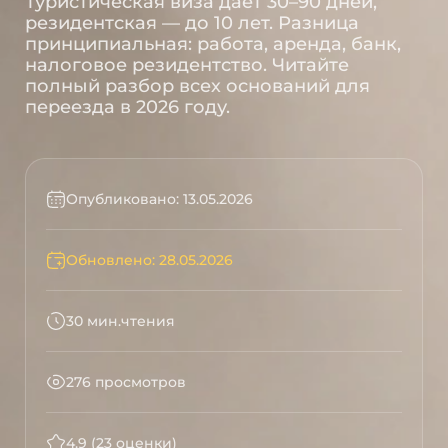
Туристическая виза даёт 30–90 дней,
резидентская — до 10 лет. Разница
принципиальная: работа, аренда, банк,
налоговое резидентство. Читайте
полный разбор всех оснований для
переезда в 2026 году.
Опубликовано: 13.05.2026
Обновлено: 28.05.2026
30 мин.чтения
276 просмотров
4.9 (23 оценки)