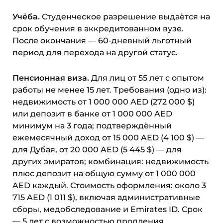
Учёба.
Студенческое разрешение выдаётся на
срок обучения в аккредитованном вузе.
После окончания — 60-дневный льготный
период для перехода на другой статус.
Пенсионная виза.
Для лиц от 55 лет с опытом
работы не менее 15 лет. Требования (одно из):
недвижимость от 1 000 000 AED (272 000 $)
или депозит в банке от 1 000 000 AED
минимум на 3 года; подтверждённый
ежемесячный доход от 15 000 AED (4 100 $) —
для Дубая, от 20 000 AED (5 445 $) — для
других эмиратов; комбинация: недвижимость
плюс депозит на общую сумму от 1 000 000
AED каждый. Стоимость оформления: около 3
715 AED (1 011 $), включая административные
сборы, медобследование и Emirates ID. Срок
— 5 лет с возможностью продления.