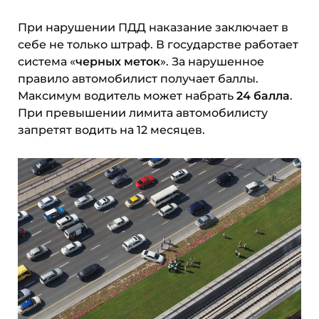
При нарушении ПДД наказание заключает в
себе не только штраф. В государстве работает
система «
черных меток
». За нарушенное
правило автомобилист получает баллы.
Максимум водитель может набрать
24 балла
.
При превышении лимита автомобилисту
запретят водить на 12 месяцев.