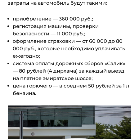
затраты
на автомобиль будут такими:
приобретение — 360 000 руб.;
регистрация машины, проверки
безопасности — 11 000 руб.;
оформление страховки — от 60 000 до 80
000 руб., которые необходимо уплачивать
ежегодно;
система оплаты дорожных сборов «Салик»
— 80 рублей (4 дирхама) за каждый выезд
на платное эмиратское шоссе;
цена горючего — в среднем 50 рублей за 1 л
бензина.