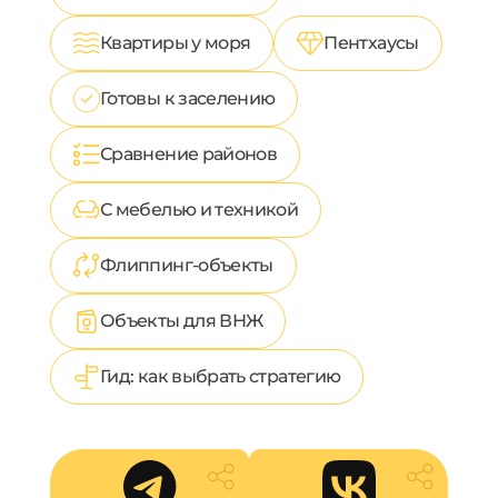
Квартиры у моря
Пентхаусы
Готовы к заселению
Сравнение районов
С мебелью и техникой
Флиппинг-объекты
Объекты для ВНЖ
Гид: как выбрать стратегию