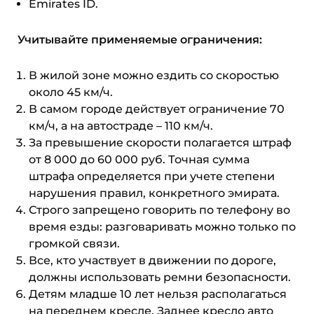
Emirates ID.
Учитывайте применяемые ограничения:
В жилой зоне можно ездить со скоростью
около 45 км/ч.
В самом городе действует ограничение 70
км/ч, а на автостраде – 110 км/ч.
За превышение скорости полагается штраф
от 8 000 до 60 000 руб. Точная сумма
штрафа определяется при учете степени
нарушения правил, конкретного эмирата.
Строго запрещено говорить по телефону во
время езды: разговаривать можно только по
громкой связи.
Все, кто участвует в движении по дороге,
должны использовать ремни безопасности.
Детям младше 10 лет нельзя располагаться
на переднем кресле. Заднее кресло авто