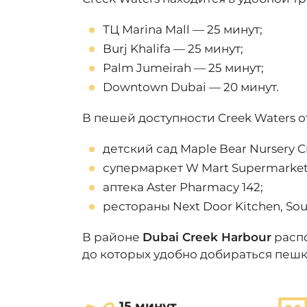
ТЦ Marina Mall — 25 минут;
Burj Khalifa — 25 минут;
Palm Jumeirah — 25 минут;
Downtown Dubai — 20 минут.
В пешей доступности Creek Waters
детский сад Maple Bear Nursery C
супермаркет W Mart Supermarket
аптека Aster Pharmacy 142;
рестораны Next Door Kitchen, Sou
В районе
Dubai Creek Harbour
распо
до которых удобно добираться пешк
15 минут