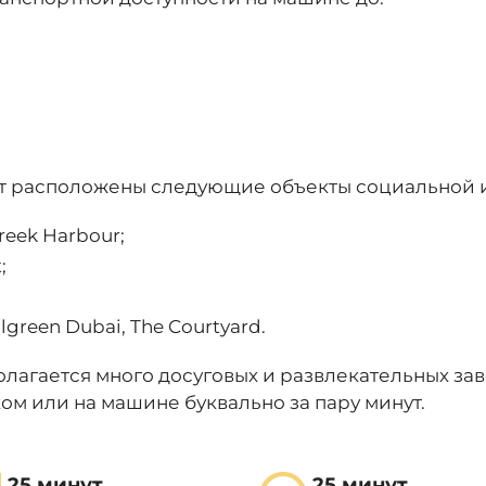
 от расположены следующие объекты социальной 
reek Harbour;
;
lgreen Dubai, The Courtyard.
лагается много досуговых и развлекательных зав
ом или на машине буквально за пару минут.
25 минут
25 минут