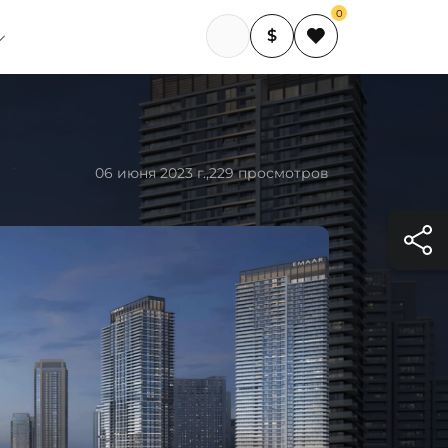
0
$
06 июня 2023 г.,
229 просмотров