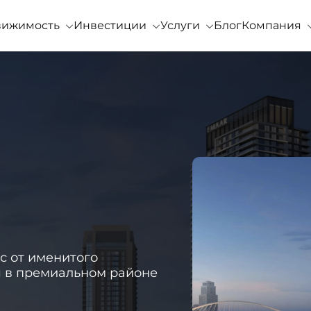
вижимость
Инвестиции
Услуги
Блог
Компания
с от именитого
 в премиальном районе