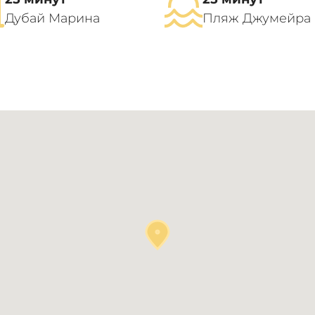
Дубай Марина
Пляж Джумейра