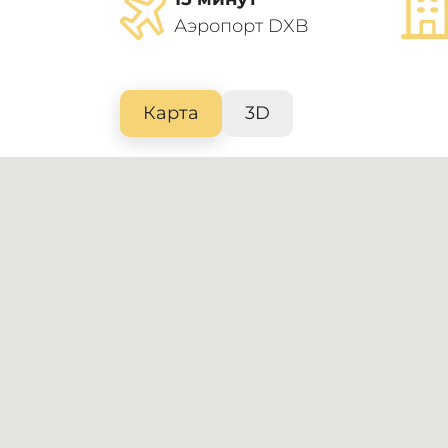
Аэропорт DXB
Карта
3D