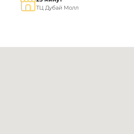
ТЦ Дубай Молл