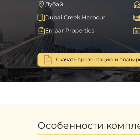
Дубай
Dubai Creek Harbour
Emaar Properties
Скачать презентацию и планир
Особенности компл