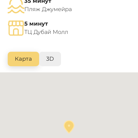
35 минут
Пляж Джумейра
5 минут
ТЦ Дубай Молл
Карта
3D