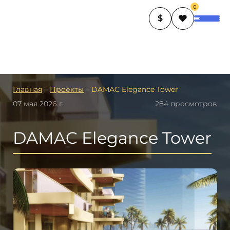
0
$
Главная
–
Проекты
–
DAMAC Elegance Tower
07 мая 2026 г.
284 просмотров
DAMAC Elegance Tower