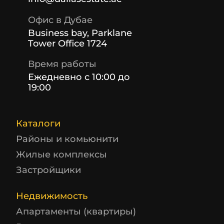
Офис в Дубае
Business bay, Parklane
Tower Office 1724
Время работы
Ежедневно с 10:00 до
19:00
Каталоги
Районы и комьюнити
Жилые комплексы
Застройщики
Недвижимость
Апартаменты (квартиры)