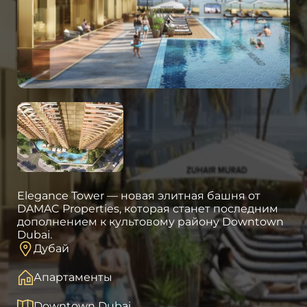
Elegance Tower — новая элитная башня от
DAMAC Properties, которая станет последним
дополнением к культовому району Downtown
Dubai.
Дубай
Апартаменты
Downtown Dubai