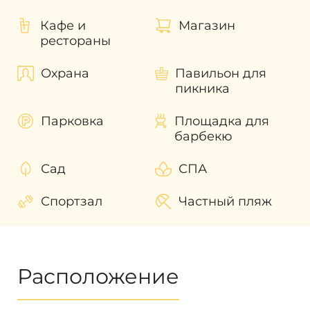
Кафе и
Магазин
рестораны
Охрана
Павильон для
пикника
Парковка
Площадка для
барбекю
Сад
СПА
Спортзал
Частный пляж
Расположение