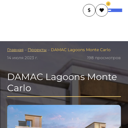
0
$
Главная
–
Проекты
–
DAMAC Lagoons Monte Carlo
14 июля 2023 г.
198 просмотров
DAMAC Lagoons Monte
Carlo