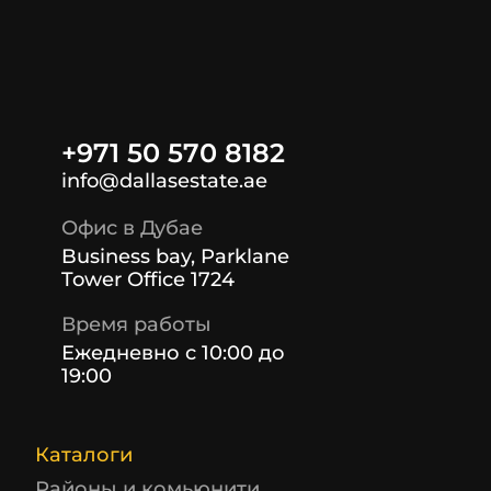
+971 50 570 8182
info@dallasestate.ae
Офис в Дубае
Business bay, Parklane
Tower Office 1724
Время работы
Ежедневно с 10:00 до
19:00
Каталоги
Районы и комьюнити