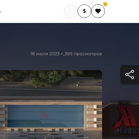
0
$
18 июля 2023 г.,
399 просмотров