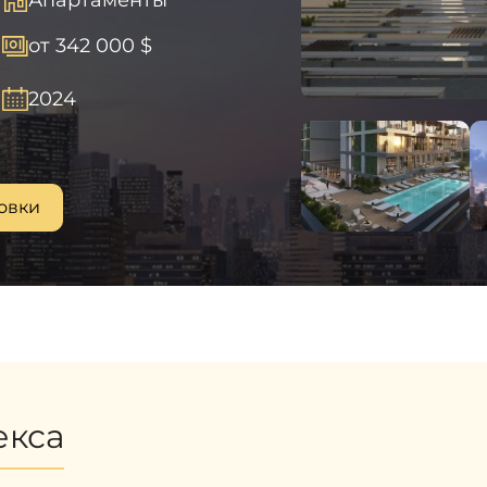
от 342 000 $
2024
овки
екса