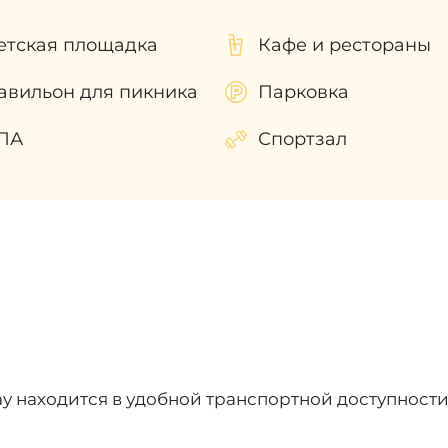
етская площадка
Кафе и рестораны
авильон для пикника
Парковка
ПА
Спортзал
Bay находится в удобной транспортной доступност