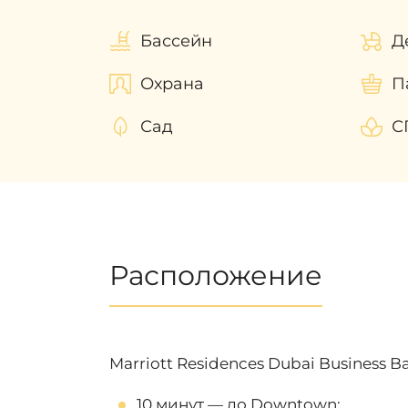
Бассейн
Д
Охрана
П
Сад
С
Расположение
Marriott Residences Dubai Business 
10 минут — до Downtown;