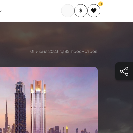
0
$
01 июня 2023 г.,
185 просмотров