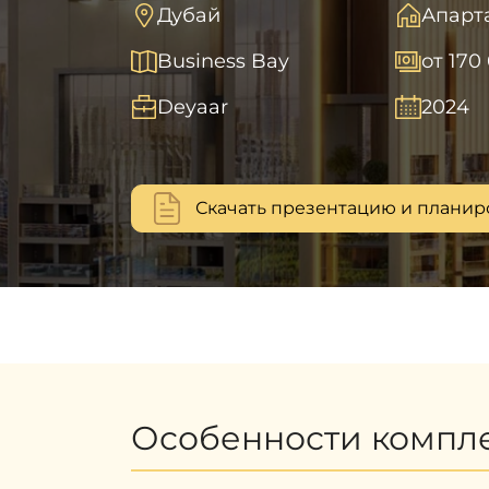
Дубай
Апарт
Business Bay
от 170
Deyaar
2024
Скачать презентацию и планир
Особенности компл