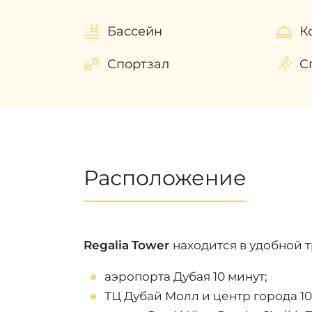
Бассейн
К
Спортзал
С
Расположение
Regalia
Tower
находится в удобной 
аэропорта Дубая 10 минут;
ТЦ Дубай Молл и центр города 10