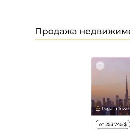
Продажа недвижимос
Regalia Towe
от 253 745 $