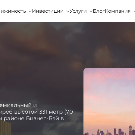
вижимость
Инвестиции
Услуги
Блог
Компания
ремиальный и
ёб высотой 331 метр (70
 районе Бизнес-Бэй в