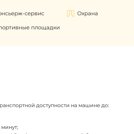
онсьерж-сервис
Охрана
портивные площадки
транспортной доступности на машине до:
 минут;