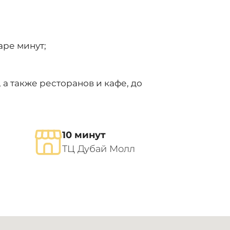
ре минут;
а также ресторанов и кафе, до
10 минут
ТЦ Дубай Молл