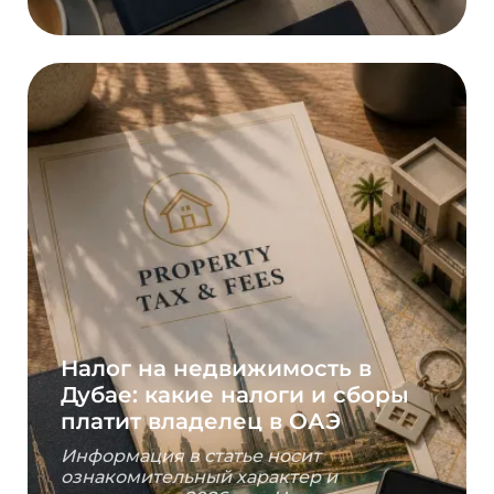
Налог на недвижимость в
Дубае: какие налоги и сборы
платит владелец в ОАЭ
Информация в статье носит
ознакомительный характер и