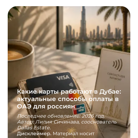
Какие карты работают в Дубае:
актуальные способы оплаты в
ОАЭ для россиян
Последнее обновление: 2026 год.
Автор: Лилия Сичинава, сооснователь
Dallas Estate.
Дисклеймер.
Материал носит