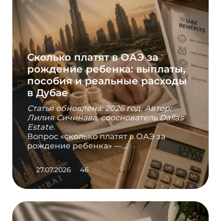
Сколько платят в ОАЭ за
рождение ребенка: выплаты,
пособия и реальные расходы
в Дубае
Статья обновлена: 2026 год. Автор:
Лилия Сичинава, сооснователь Dallas
Estate.
Вопрос «сколько платят в ОАЭ за
рождение ребенка» —...
27.07.2026
46