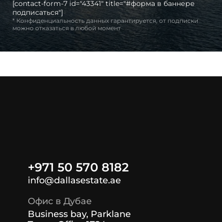
[contact-form-7 id="43341" title="#форма в баннере
подписаться"]
* Конфиденциальность данных гарантируется, от подписки
можно отказаться в любой момент
+971 50 570 8182
info@dallasestate.ae
Офис в Дубае
Business bay, Parklane