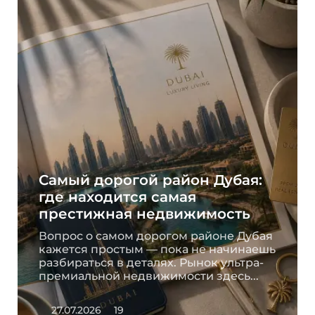
Самый дорогой район Дубая:
где находится самая
престижная недвижимость
Вопрос о самом дорогом районе Дубая
кажется простым — пока не начинаешь
разбираться в деталях. Рынок ультра-
премиальной недвижимости здесь...
27.07.2026
19