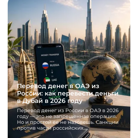
Перевод денег в ОАЭ из
России: как перевести деньги
в Дубай в 2026 году
Перевод денег из России в ОАЭ в 2026
году — это не запрещенная операция.
Но и простой ее не назовешь. Санкции
против части российских...