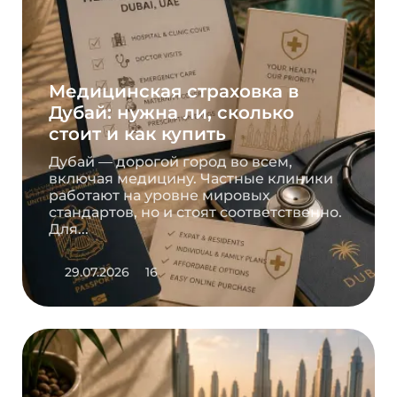
Медицинская страховка в
Дубай: нужна ли, сколько
стоит и как купить
Дубай — дорогой город во всем,
включая медицину. Частные клиники
работают на уровне мировых
стандартов, но и стоят соответственно.
Для...
29.07.2026
16