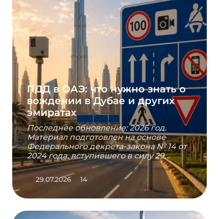
ПДД в ОАЭ: что нужно знать о
вождении в Дубае и других
эмиратах
Последнее обновление: 2026 год.
Материал подготовлен на основе
Федерального декрета-закона № 14 от
2024 года, вступившего в силу 29...
29.07.2026
14