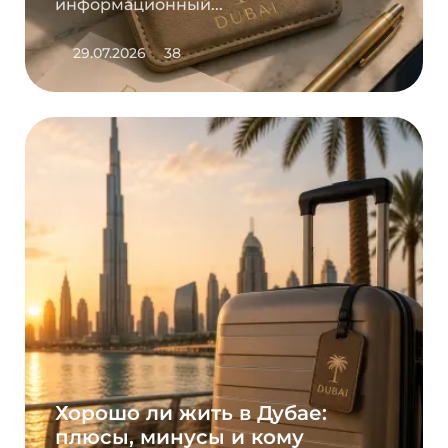
информационный...
29.07.2026
38
Хорошо ли жить в Дубае:
плюсы, минусы и кому