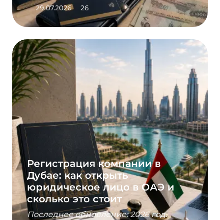
29.07.2026
26
Регистрация компании в
Дубае: как открыть
юридическое лицо в ОАЭ и
сколько это стоит
Последнее обновление: 2026 год.