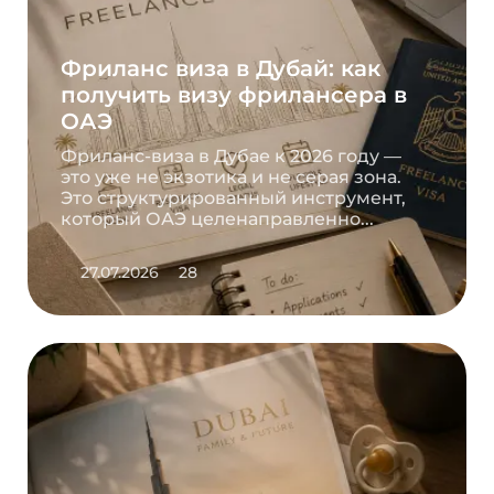
Фриланс виза в Дубай: как
получить визу фрилансера в
ОАЭ
Фриланс-виза в Дубае к 2026 году —
это уже не экзотика и не серая зона.
Это структурированный инструмент,
который ОАЭ целенаправленно...
27.07.2026
28