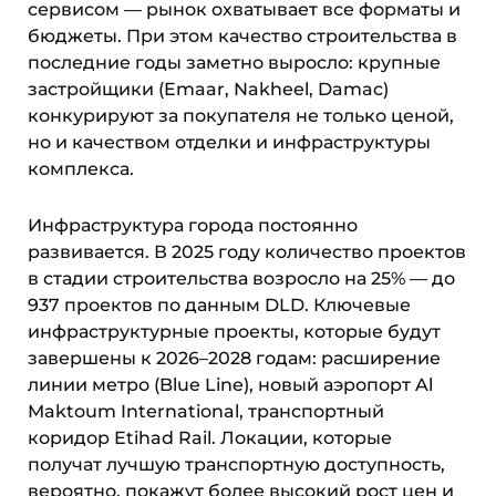
сервисом — рынок охватывает все форматы и
бюджеты. При этом качество строительства в
последние годы заметно выросло: крупные
застройщики (Emaar, Nakheel, Damac)
конкурируют за покупателя не только ценой,
но и качеством отделки и инфраструктуры
комплекса.
Инфраструктура города постоянно
развивается. В 2025 году количество проектов
в стадии строительства возросло на 25% — до
937 проектов по данным DLD. Ключевые
инфраструктурные проекты, которые будут
завершены к 2026–2028 годам: расширение
линии метро (Blue Line), новый аэропорт Al
Maktoum International, транспортный
коридор Etihad Rail. Локации, которые
получат лучшую транспортную доступность,
вероятно, покажут более высокий рост цен и