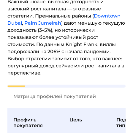
Важный нюанс: высокая доходность и
высокий рост капитала — это разные
стратегии. Премиальные районы (
Downtown
Dubai
,
Palm Jumeirah
) дают меньшую текущую
доходность (3–5%), но исторически
показывают более устойчивый рост
стоимости. По данным Knight Frank, виллы
подорожали на 206% с начала пандемии.
Выбор стратегии зависит от того, что важнее:
регулярный доход сейчас или рост капитала в
перспективе.
Матрица профилей покупателей
Профиль
Цель
Подхо
покупателя
тип о