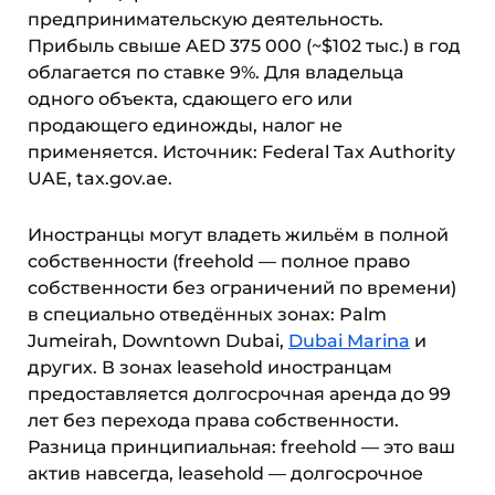
предпринимательскую деятельность.
Прибыль свыше AED 375 000 (~$102 тыс.) в год
облагается по ставке 9%. Для владельца
одного объекта, сдающего его или
продающего единожды, налог не
применяется. Источник: Federal Tax Authority
UAE, tax.gov.ae.
Иностранцы могут владеть жильём в полной
собственности (freehold — полное право
собственности без ограничений по времени)
в специально отведённых зонах: Palm
Jumeirah, Downtown Dubai,
Dubai Marina
и
других. В зонах leasehold иностранцам
предоставляется долгосрочная аренда до 99
лет без перехода права собственности.
Разница принципиальная: freehold — это ваш
актив навсегда, leasehold — долгосрочное