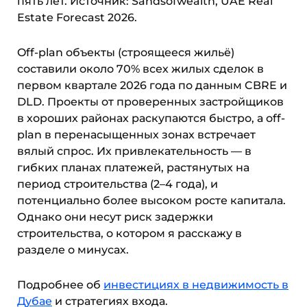
пять лет. Источник: Sandsofwealth, UAE Real
Estate Forecast 2026.
Off-plan объекты (строящееся жильё)
составили около 70% всех жилых сделок в
первом квартале 2026 года по данным CBRE и
DLD. Проекты от проверенных застройщиков
в хороших районах раскупаются быстро, а off-
plan в перенасыщенных зонах встречает
вялый спрос. Их привлекательность — в
гибких планах платежей, растянутых на
период строительства (2–4 года), и
потенциально более высоком росте капитала.
Однако они несут риск задержки
строительства, о котором я расскажу в
разделе о минусах.
Подробнее об
инвестициях в недвижимость в
Дубае
и стратегиях входа.