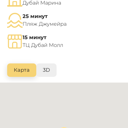
Дубай Марина
25 минут
Пляж Джумейра
15 минут
ТЦ Дубай Молл
Карта
3D