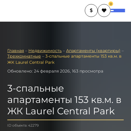
0
$
Главная
–
Недвижимость
–
Апартаменты (квартиры)
–
Трехкомнатные
–
3-спальные апартаменты 153 кв.м. в
ЖК Laurel Central Park
Обновлено: 24 февраля 2026, 163 просмотра
3-спальные
апартаменты 153 кв.м. в
ЖК Laurel Central Park
ID объекта: 42279