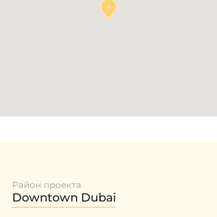
Район проекта
Downtown Dubai