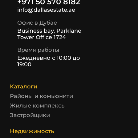
+971 50 570 8182
info@dallasestate.ae
Офис в Дубае
Business bay, Parklane
Tower Office 1724
Время работы
Ежедневно с 10:00 до
19:00
Каталоги
Районы и комьюнити
Жилые комплексы
Застройщики
Недвижимость