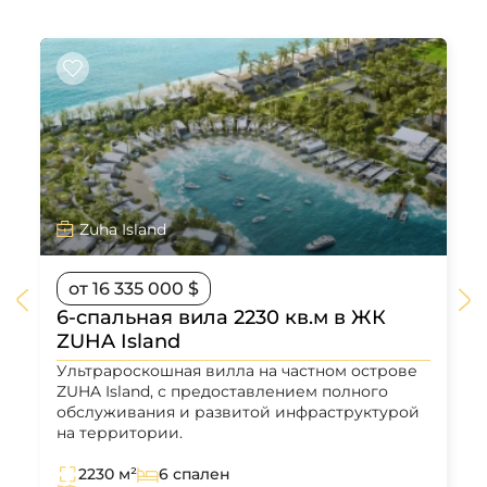
Zuha Island
от 16 335 000 $
6-спальная вила 2230 кв.м в ЖК
ZUHA Island
Ультрароскошная вилла на частном острове
ZUHA Island, с предоставлением полного
обслуживания и развитой инфраструктурой
на территории.
2230 м²
6 спален