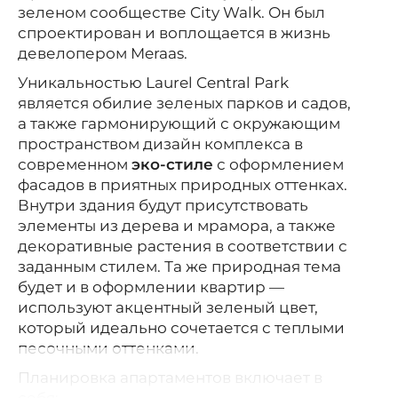
зеленом сообществе City Walk.
Он был
спроектирован и воплощается в жизнь
девелопером Meraas.
Уникальностью Laurel Central Park
является обилие зеленых парков и садов,
а также гармонирующий с окружающим
пространством дизайн комплекса в
современном
эко-стиле
с оформлением
фасадов в приятных природных оттенках.
Внутри здания будут присутствовать
элементы из дерева и мрамора, а также
декоративные растения в соответствии с
заданным стилем. Та же природная тема
будет и в оформлении квартир —
используют акцентный зеленый цвет,
который идеально сочетается с теплыми
песочными оттенками.
Планировка апартаментов включает в