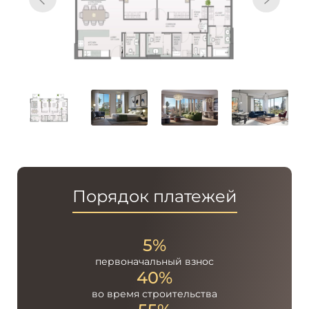
Порядок платежей
5%
первоначальный
взнос
40%
во время
строительства