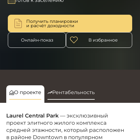
Готов к заселению
Получить планировки
и расчёт доходности
Онлайн-показ
В избранное
О проекте
Рентабельность
Laurel Central Park
—
эксклюзивный
проект элитного жилого комплекса
средней этажности, который расположен
в районе
Downtown
в популярном