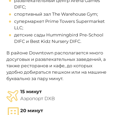
развлекательный центр Arena Games
DIFC;
спортивный зал The Warehouse Gym;
супермаркет Prime Towers Supermarket
LLC;
детские сады Hummingbird Pre-School
DIFC и Best Kidz Nursery DIFC.
В районе Downtown располагается много
досуговых и развлекательных заведений, а
также ресторанов и кафе, до которых
удобно добираться пешком или на машине
буквально за пару минут.
15 минут
Аэропорт DXB
20 минут