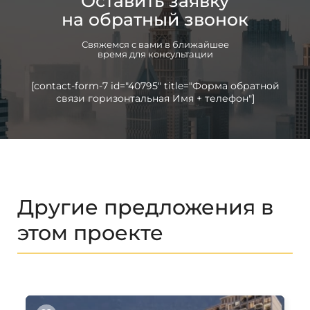
Оставить заявку
на обратный звонок
Свяжемся с вами в ближайшее
время для консультации
[contact-form-7 id="40795" title="Форма обратной
связи горизонтальная Имя + телефон"]
Другие предложения в
этом проекте