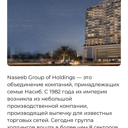
Naseeb Group of Holdings — это
объединение компаний, принадлежащих
семье Насиб. С 1982 года их империя
возникла из небольшой
производственной компании,
производящей выпечку для известных
торговых сетей. Сегодня группа
холдингов вошла в более чем 8 секторов