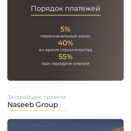
Порядок платежей
5%
первоначальный
взнос
40%
во время
строительства
55%
при передаче
ключей
Застройщик проекта
Naseeb Group