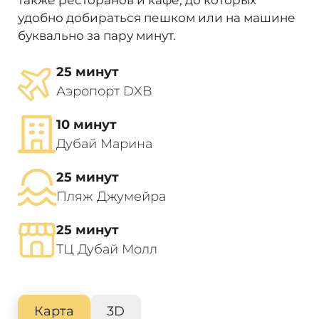
также ресторанов и кафе, до которых
удобно добираться пешком или на машине
буквально за пару минут.
25 минут
Аэропорт DXB
10 минут
Дубай Марина
25 минут
Пляж Джумейра
25 минут
ТЦ Дубай Молл
Карта
3D