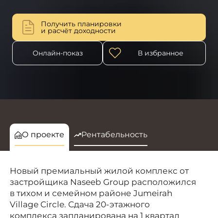
Получить планировки
и расчёт доходности
Онлайн-показ
В избранное
О проекте
Рентабельность
Новый премиальный жилой комплекс от
застройщика Naseeb Group расположился
в тихом и семейном районе Jumeirah
Village Circle. Сдача 20-этажного
комплекса запланирована на 1 квартал