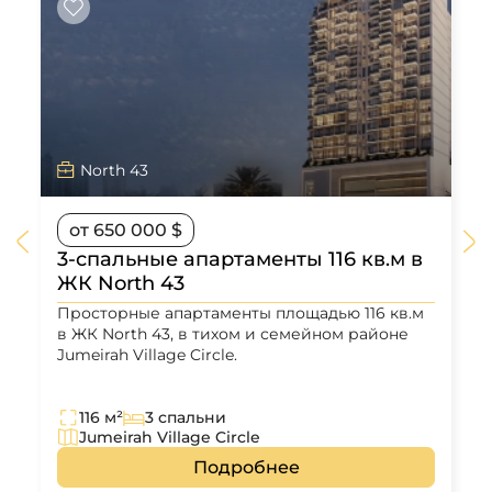
North 43
от 650 000 $
3-спальные апартаменты 116 кв.м в
ЖК North 43
Просторные апартаменты площадью 116 кв.м
в ЖК North 43, в тихом и семейном районе
Jumeirah Village Circle.
116 м²
3 спальни
Jumeirah Village Circle
Подробнее