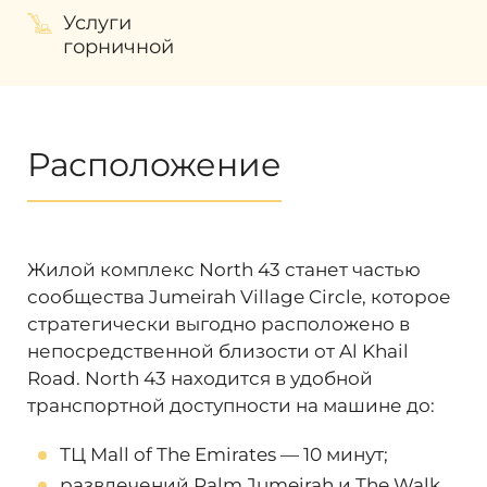
Услуги
горничной
Расположение
Жилой комплекс North 43 станет частью
сообщества Jumeirah Village Circle, которое
стратегически выгодно расположено в
непосредственной близости от Al Khail
Road. North 43
находится в удобной
транспортной доступности на машине до:
ТЦ Mall of The Emirates — 10 минут;
развлечений Palm Jumeirah и The Walk