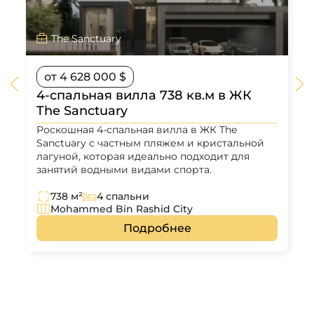
The Sanctuary
от 4 628 000 $
4-спальная вилла 738 кв.м в ЖК
The Sanctuary
Роскошная 4-спальная вилла в ЖК The
Sanctuary с частным пляжем и кристальной
лагуной, которая идеально подходит для
занятий водными видами спорта.
738 м²
4 спальни
Mohammed Bin Rashid City
Подробнее