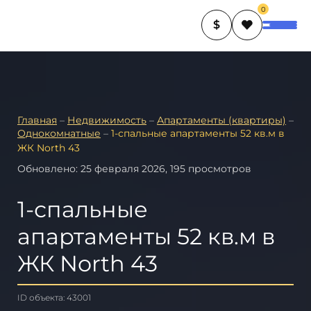
0
$
Главная
–
Недвижимость
–
Апартаменты (квартиры)
–
Однокомнатные
–
1-спальные апартаменты 52 кв.м в
ЖК North 43
Обновлено: 25 февраля 2026, 195 просмотров
1-спальные
апартаменты 52 кв.м в
ЖК North 43
ID объекта: 43001