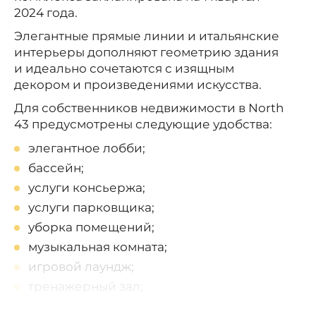
2024 года.
Элегантные прямые линии и итальянские
интерьеры дополняют геометрию здания
и идеально сочетаются с изящным
декором и произведениями искусства.
Для собственников недвижимости в North
43 предусмотрены следующие удобства:
элегантное лобби;
бассейн;
услуги консьержа;
услуги парковщика;
уборка помещений;
музыкальная комната;
игровой лаундж;
тренажерный зал;
кабинет/конференц-зал;