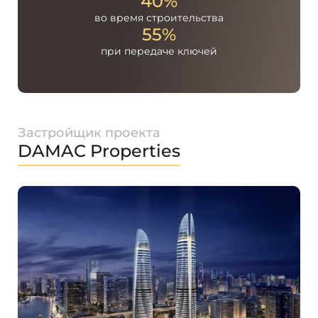
40%
во время
строительства
55%
при передаче
ключей
Застройщик проекта
DAMAC Properties