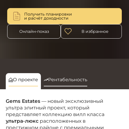
Получить планировки
и расчёт доходности
Онлайн-показ
В избранное
О проекте
Рентабельность
Gems Estates
— новый эксклюзивный
ультра элитный проект, который
представляет коллекцию вилл класса
ультра-люкс
расположенных в
престижном районе с премиальными