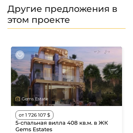
Другие предложения в
этом проекте
Gems Estate
от 1 726 107 $
5-спальная вилла 408 кв.м. в ЖК
Gems Estates