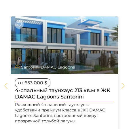
Santorini DAMAC Lagoons
от 653 000 $
4-спальный таунхаус 213 кв.м в ЖК
DAMAC Lagoons Santorini
Роскошный 4-спальный таунхаус с
удобствами премиум класса в ЖК DAMAC
Lagoons Santorini, построенный вокруг
прозрачной голубой лагуны.