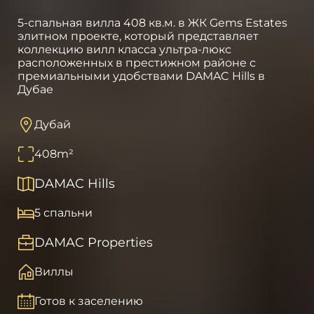
5-спальная вилла 408 кв.м. в ЖК Gems Estates
элитном проекте, который представляет
коллекцию вилл класса ультра-люкс
расположенных в престижном районе с
премиальными удобствами DAMAC Hills в
Дубае
Дубай
408
m²
DAMAC Hills
5 спальни
DAMAC Properties
Виллы
Готов к заселению