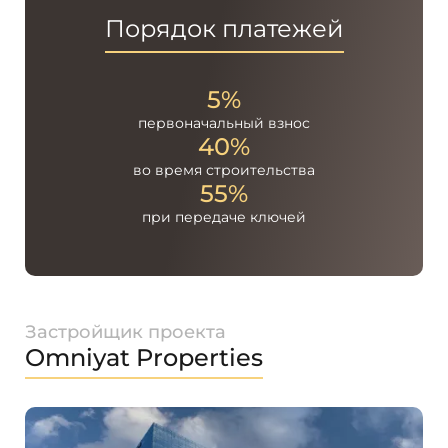
Порядок платежей
5%
первоначальный
взнос
40%
во время
строительства
55%
при передаче
ключей
Застройщик проекта
Omniyat Properties