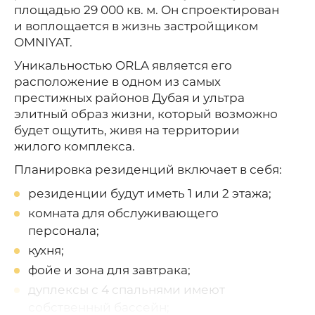
площадью 29 000 кв. м
. Он спроектирован
и воплощается в жизнь застройщиком
OMNIYAT.
Уникальностью ORLA является его
расположение в одном из самых
престижных районов Дубая и ультра
элитный образ жизни, который возможно
будет ощутить, живя на территории
жилого комплекса.
Планировка резиденций включает в себя:
резиденции будут иметь 1 или 2 этажа;
комната для обслуживающего
персонала;
кухня;
фойе и зона для завтрака;
дуплексы с 4 спальнями имеют
собственный бассейн;