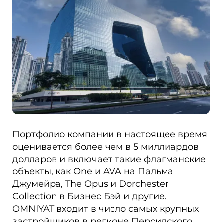
Портфолио компании в настоящее время
оценивается более чем в 5 миллиардов
долларов и включает такие флагманские
объекты, как One и AVA на Пальма
Джумейра, The Opus и Dorchester
Collection в Бизнес Бэй и другие.
OMNIYAT входит в число самых крупных
застройщиков в регионе Персидского