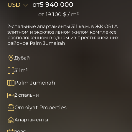
от
5 940 000
USD
от
19 100 $
/
m²
2-спальные апартаменты 311 кв.м. в ЖК ORLA
элитном и эксклюзивном жилом комплексе
расположенном в одном из престижнейших
районов Palm Jumeirah
Дубай
311
m²
Palm Jumeirah
2 спальни
Omniyat Properties
Апартаменты