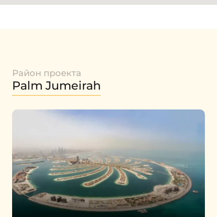
Район проекта
Palm Jumeirah