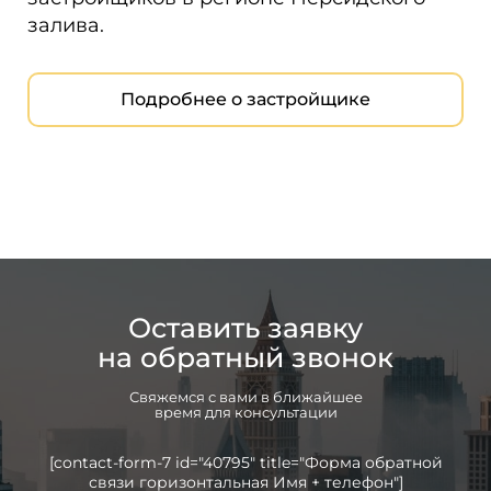
залива.
Подробнее о застройщике
Оставить заявку
на обратный звонок
Свяжемся с вами в ближайшее
время для консультации
[contact-form-7 id="40795" title="Форма обратной
связи горизонтальная Имя + телефон"]