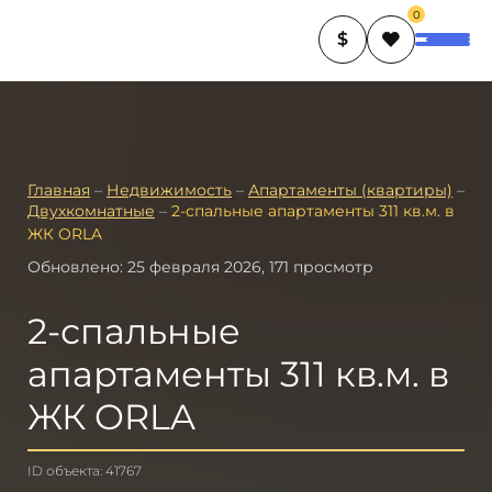
0
$
Главная
–
Недвижимость
–
Апартаменты (квартиры)
–
Двухкомнатные
–
2-спальные апартаменты 311 кв.м. в
ЖК ORLA
Обновлено: 25 февраля 2026, 171 просмотр
2-спальные
апартаменты 311 кв.м. в
ЖК ORLA
ID объекта: 41767