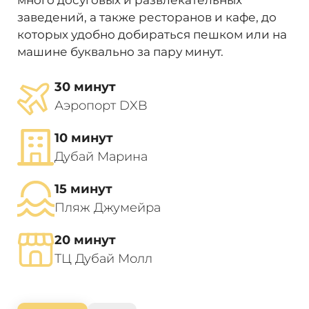
много досуговых и развлекательных
заведений, а также ресторанов и кафе, до
которых удобно добираться пешком или на
машине буквально за пару минут.
30 минут
Аэропорт DXB
10 минут
Дубай Марина
15 минут
Пляж Джумейра
20 минут
ТЦ Дубай Молл