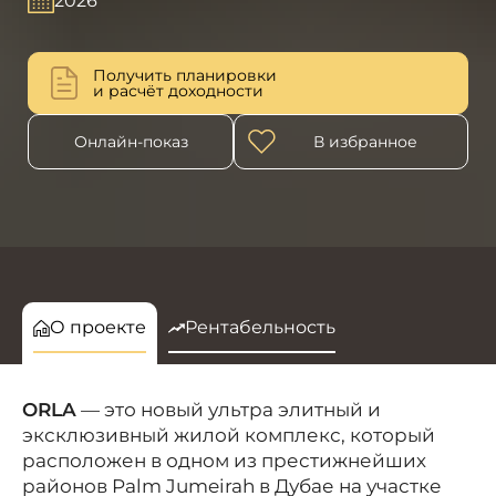
2026
Получить планировки
и расчёт доходности
Онлайн-показ
В избранное
О проекте
Рентабельность
ORLA
— это новый ультра
элитный и
эксклюзивный жилой комплекс
, который
расположен в одном из престижнейших
районов Palm Jumeirah в Дубае на участке