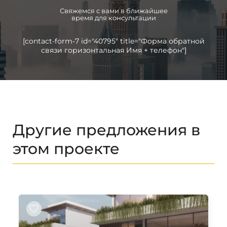
Свяжемся с вами в ближайшее
время для консультации
[contact-form-7 id="40795" title="Форма обратной
связи горизонтальная Имя + телефон"]
Другие предложения в
этом проекте