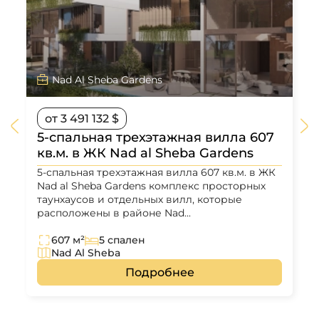
Nad Al Sheba Gardens
от 3 491 132 $
5-спальная трехэтажная вилла 607
кв.м. в ЖК Nad al Sheba Gardens
5-спальная трехэтажная вилла 607 кв.м. в ЖК
Nad al Sheba Gardens комплекс просторных
таунхаусов и отдельных вилл, которые
расположены в районе Nad...
607 м²
5 спален
Nad Al Sheba
Подробнее