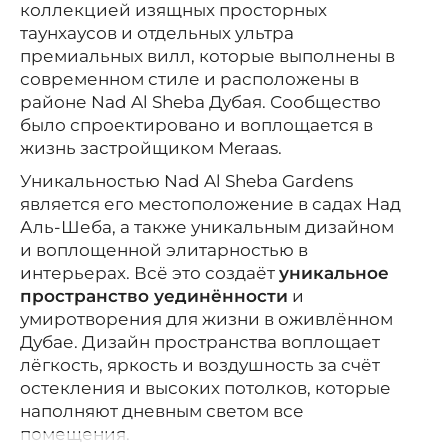
коллекцией изящных просторных
таунхаусов и отдельных ультра
премиальных вилл, которые выполнены в
современном стиле и расположены в
районе Nad Al Sheba Дубая. Сообщество
было спроектировано и воплощается в
жизнь застройщиком Meraas.
Уникальностью Nad Al Sheba Gardens
является его местоположение в садах Над
Аль-Шеба, а также уникальным дизайном
и воплощенной элитарностью в
интерьерах. Всё это создаёт
уникальное
пространство уединённости
и
умиротворения для жизни в оживлённом
Дубае. Дизайн пространства воплощает
лёгкость, яркость и воздушность за счёт
остекления и высоких потолков, которые
наполняют дневным светом все
помещения.