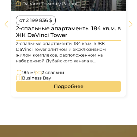
Da Vinci Tower by Pagani
от 2 199 836 $
2-спальные апартаменты 184 кв.м. в
ЖК DaVinci Tower
2-спальные апартаменты 184 кв.м. в ЖК
DaVinci Tower элитном и эксклюзивном
жилом комплексе, расположенном на
набережной Дубайского канала в...
184 м²
2 спальни
Business Bay
Подробнее