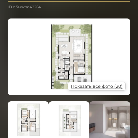
ID объекта: 42264
Показать все фото (20)