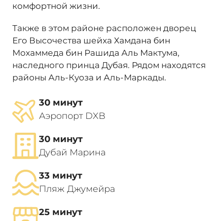
комфортной жизни.
Также в этом районе расположен дворец
Его Высочества шейха Хамдана бин
Мохаммеда бин Рашида Аль Мактума,
наследного принца Дубая. Рядом находятся
районы Аль-Куоза и Аль-Маркады.
30 минут
Аэропорт DXB
30 минут
Дубай Марина
33 минут
Пляж Джумейра
25 минут