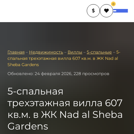
0
$
Главная
–
Недвижимость
–
Виллы
–
5-спальные
–
5-
спальная трехэтажная вилла 607 кв.м. в ЖК Nad al
Sheba Gardens
Обновлено: 24 февраля 2026, 228 просмотров
5-спальная
трехэтажная вилла 607
кв.м. в ЖК Nad al Sheba
Gardens