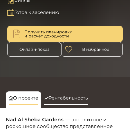
Виллы
Готов к заселению
Получить планировки
и расчёт доходности
Онлайн-показ
В избранное
О проекте
Рентабельность
Nad Al Sheba Gardens
— это
элитное и
роскошное сообщество представленное