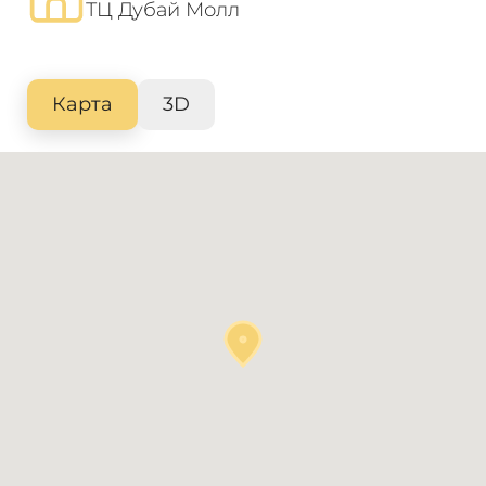
ТЦ Дубай Молл
Карта
3D