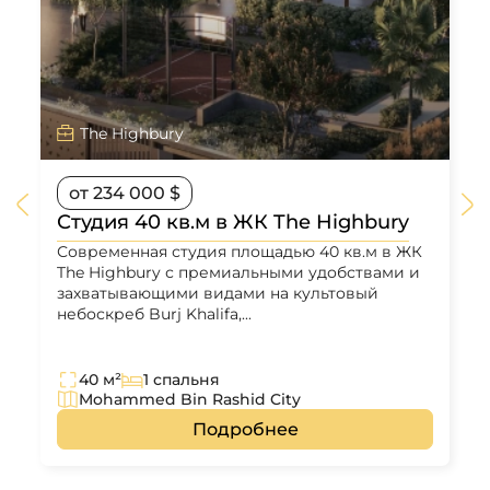
The Highbury
от 234 000 $
Студия 40 кв.м в ЖК The Highbury
Современная студия площадью 40 кв.м в ЖК
The Highbury с премиальными удобствами и
захватывающими видами на культовый
небоскреб Burj Khalifa,...
40 м²
1 спальня
Mohammed Bin Rashid City
Подробнее