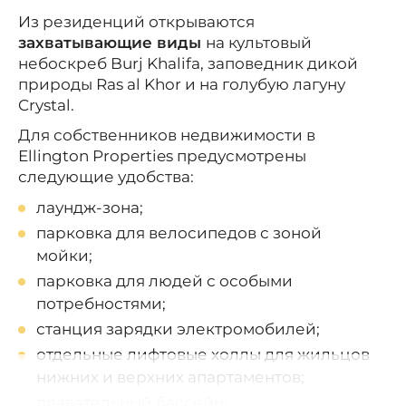
Из резиденций открываются
захватывающие виды
на культовый
небоскреб Burj Khalifa, заповедник дикой
природы Ras al Khor и на голубую лагуну
Crystal.
Для собственников недвижимости в
Ellington Properties предусмотрены
следующие удобства:
лаундж-зона;
парковка для велосипедов с зоной
мойки;
парковка для людей с особыми
потребностями;
станция зарядки электромобилей;
отдельные лифтовые холлы для жильцов
нижних и верхних апартаментов;
плавательный бассейн;