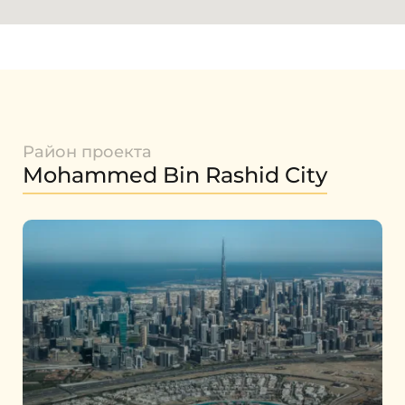
Район проекта
Mohammed Bin Rashid City