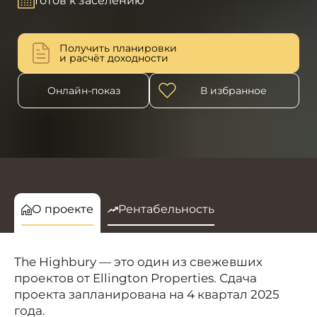
Готов к заселению
Получить планировки
и расчёт доходности
Онлайн-показ
В избранное
О проекте
Рентабельность
The Highbury — это один из свежевших
проектов от Ellington Properties. Сдача
проекта запланирована на 4 квартал 2025
года.