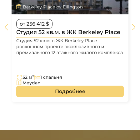
Berkeley Place by Ellington
от 256 412 $
Студия 52 кв.м. в ЖК Berkeley Place
Студия 52 кв.м. в ЖК Berkeley Place
роскошном проекте эксклюзивного и
премиального 12 этажного жилого комплекса
52 м²
1 спальня
Meydan
Подробнее