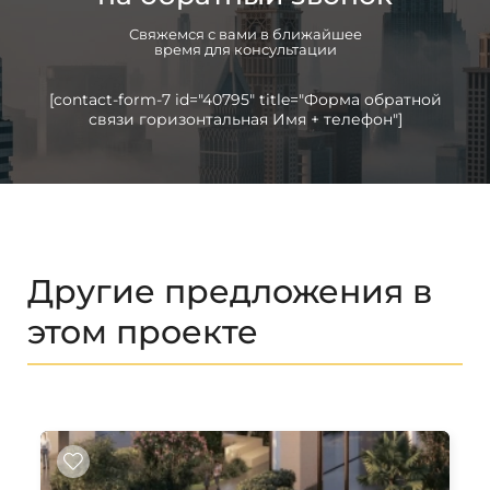
Свяжемся с вами в ближайшее
время для консультации
[contact-form-7 id="40795" title="Форма обратной
связи горизонтальная Имя + телефон"]
Другие предложения в
этом проекте