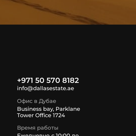
+971 50 570 8182
info@dallasestate.ae
Офис в Дубае
Business bay, Parklane
Tower Office 1724
Время работы
Ежедневно с 10:00 до