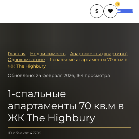
0
$
Главная
–
Недвижимость
–
Апартаменты (квартиры)
–
Однокомнатные
–
1-спальные апартаменты 70 кв.м в
ЖК The Highbury
Обновлено: 24 февраля 2026, 164 просмотра
1-спальные
апартаменты 70 кв.м в
ЖК The Highbury
ID объекта: 42789