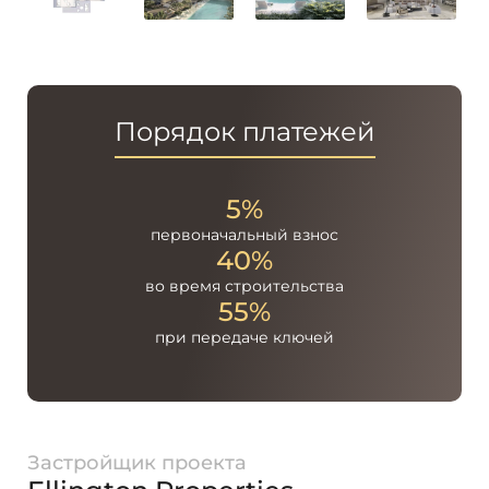
Порядок платежей
5%
первоначальный
взнос
40%
во время
строительства
55%
при передаче
ключей
Застройщик проекта