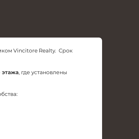
м Vincitore Realty. Срок
 этажа
, где установлены
бства: