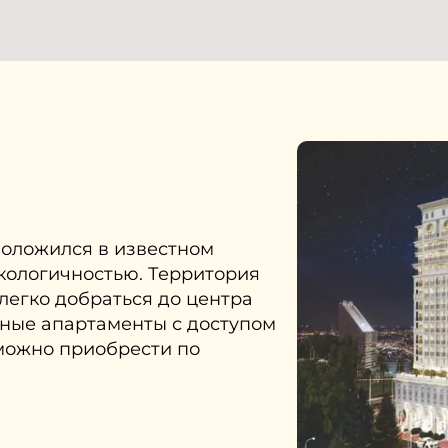
оложился в известном
экологичностью. Территория
 легко добраться до центра
ные апартаменты с доступом
можно приобрести по