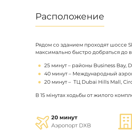
Расположение
Рядом со зданием проходят шоссе S
максимально быстро добраться до 
25 минут – районы Business Bay, 
40 минут – Международный аэро
20 минут – ТЦ Dubai Hills Mall, Circ
В 15 мінутах ходьбы от жилого комп
20 минут
Аэропорт DXB