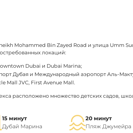
heikh Mohammed Bin Zayed Road и улица Umm Suq
востребованных локаций:
Downtown Dubai и Dubai Marina;
порт Дубая и Международный аэропорт Аль-Макт
le Mall JVC, First Avenue Mall.
лекса расположено множество детских садов, школ
15 минут
20 минут
Дубай Марина
Пляж Джумейра