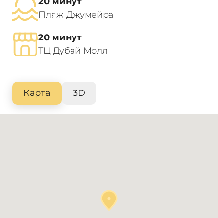
20 минут
Пляж Джумейра
20 минут
ТЦ Дубай Молл
Карта
3D