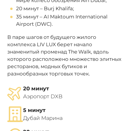
мире колесо обозрения Ain Dubai;
20 минут – Burj Khalifa;
35 минут – АІ Maktoum International
Airport (DWC).
В паре шагов от будущего жилого
комплекса LIV LUX берет начало
знаменитый променад The Walk, вдоль
которого расположено множество элитных
ресторанов, модных бутиков и
разнообразных торговых точек.
20 минут
Аэропорт DXB
5 минут
Дубай Марина