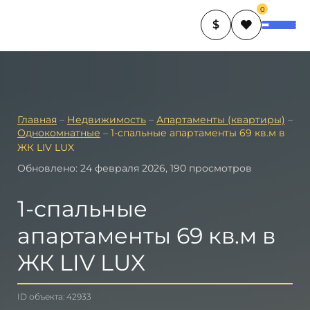
0
$
Главная
–
Недвижимость
–
Апартаменты (квартиры)
–
Однокомнатные
–
1-спальные апартаменты 69 кв.м в
ЖК LIV LUX
Обновлено: 24 февраля 2026, 190 просмотров
1-спальные
апартаменты 69 кв.м в
ЖК LIV LUX
ID объекта: 42933