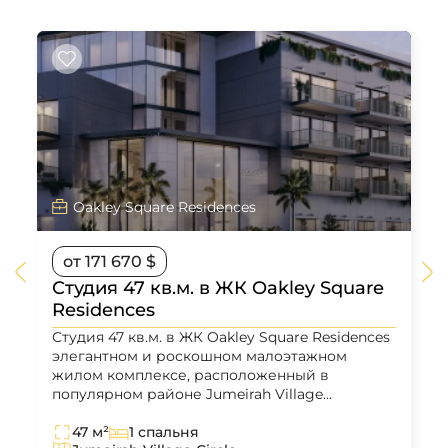
Oakley Square Residences
от 171 670 $
Студия 47 кв.м. в ЖК Oakley Square
Residences
Студия 47 кв.м. в ЖК Oakley Square Residences
элегантном и роскошном малоэтажном
жилом комплексе, расположенный в
популярном районе Jumeirah Village...
47 м²
1 спальня