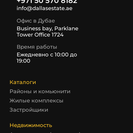
+971 50 570 8182
info@dallasestate.ae
Офис в Дубае
Business bay, Parklane
Tower Office 1724
Время работы
Ежедневно с 10:00 до
19:00
Каталоги
Районы и комьюнити
Жилые комплексы
Застройщики
Недвижимость