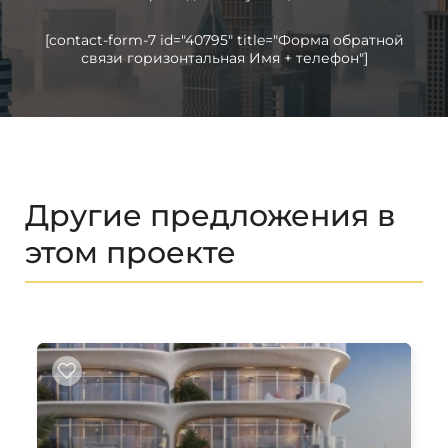
[contact-form-7 id="40795" title="Форма обратной
связи горизонтальная Имя + телефон"]
Другие предложения в
этом проекте