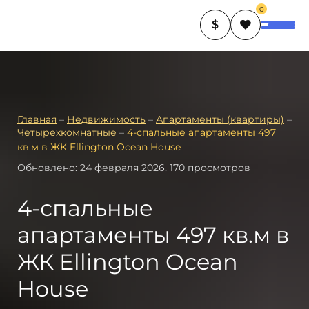
0
$
Главная
–
Недвижимость
–
Апартаменты (квартиры)
–
Четырехкомнатные
–
4-спальные апартаменты 497
кв.м в ЖК Ellington Ocean House
Обновлено: 24 февраля 2026, 170 просмотров
4-спальные
апартаменты 497 кв.м в
ЖК Ellington Ocean
House