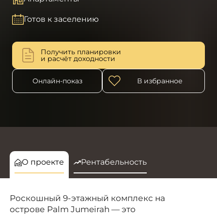
Готов к заселению
Получить планировки
и расчёт доходности
Онлайн-показ
В избранное
О проекте
Рентабельность
Роскошный 9-этажный комплекс на
острове Palm Jumeirah — это