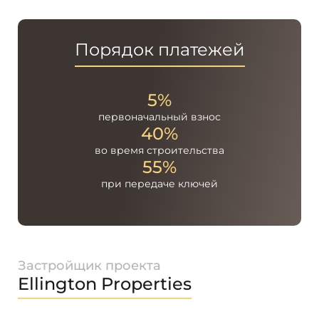
Порядок платежей
5%
первоначальный
взнос
40%
во время
строительства
55%
при передаче
ключей
Застройщик проекта
Ellington Properties