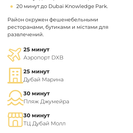
20 минут до Dubai Knowledge Park.
Район окружен фешенебельными
ресторанами, бутиками и містами для
развлечений.
25 минут
Аэропорт DXB
25 минут
Дубай Марина
30 минут
Пляж Джумейра
30 минут
ТЦ Дубай Молл