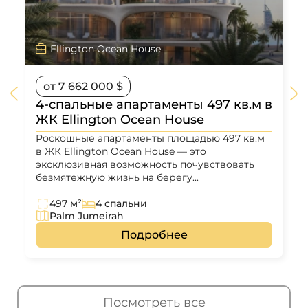
Ellington Ocean House
от 7 662 000 $
4-спальные апартаменты 497 кв.м в
ЖК Ellington Ocean House
Роскошные апартаменты площадью 497 кв.м
в ЖК Ellington Ocean House — это
эксклюзивная возможность почувствовать
безмятежную жизнь на берегу...
497 м²
4 спальни
Palm Jumeirah
Подробнее
Посмотреть все