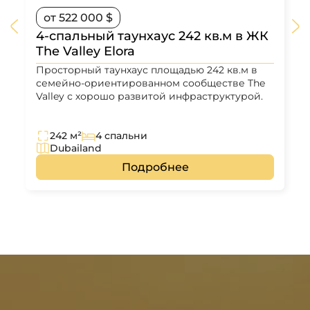
от 522 000 $
4-спальный таунхаус 242 кв.м в ЖК
The Valley Elora
Просторный таунхаус площадью 242 кв.м в
семейно-ориентированном сообществе The
Valley с хорошо развитой инфраструктурой.
242 м²
4 спальни
Dubailand
Подробнее