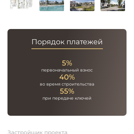
Порядок платежей
5%
первоначальный
взнос
40%
во время
строительства
55%
при передаче
ключей
Застройщик проекта