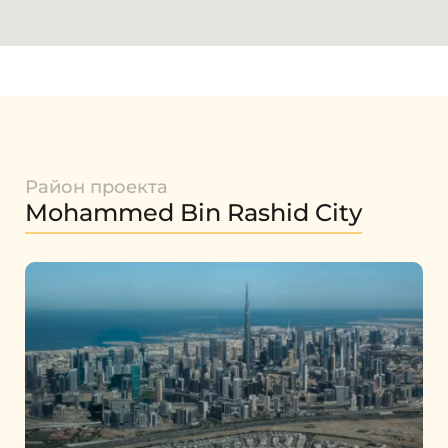
Район проекта
Mohammed Bin Rashid City