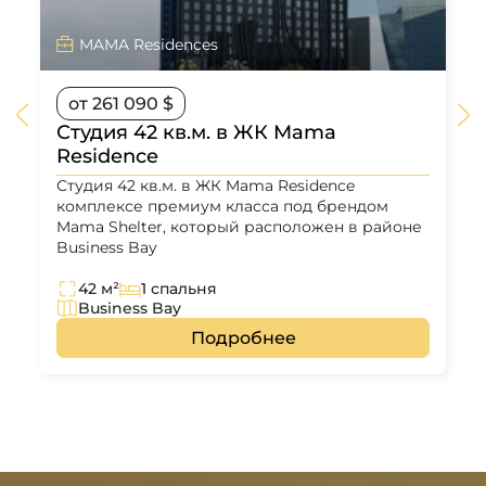
MAMA Residences
от 261 090 $
Студия 42 кв.м. в ЖК Mama
Residence
Студия 42 кв.м. в ЖК Mama Residence
комплексе премиум класса под брендом
Mama Shelter, который расположен в районе
Business Bay
42 м²
1 спальня
Business Bay
Подробнее