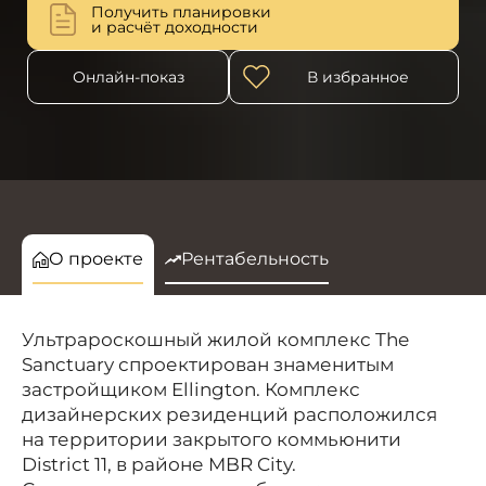
Получить планировки
и расчёт доходности
Онлайн-показ
В избранное
О проекте
Рентабельность
Ультрароскошный жилой комплекс The
Sanctuary спроектирован знаменитым
застройщиком Ellington. Комплекс
дизайнерских резиденций расположился
на территории закрытого коммьюнити
District 11, в районе MBR City.