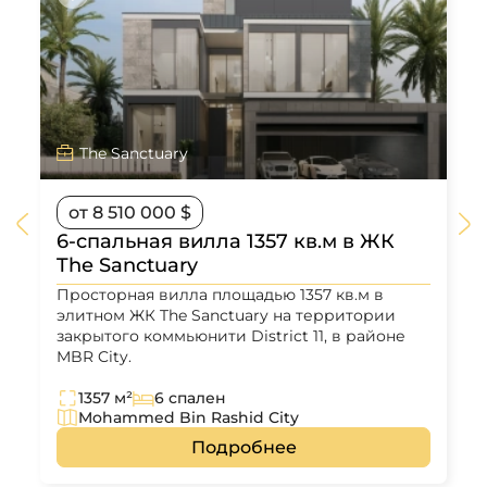
The Sanctuary
от 8 510 000 $
6-спальная вилла 1357 кв.м в ЖК
The Sanctuary
Просторная вилла площадью 1357 кв.м в
элитном ЖК The Sanctuary на территории
закрытого коммьюнити District 11, в районе
MBR City.
1357 м²
6 спален
Mohammed Bin Rashid City
Подробнее