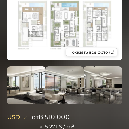
Показать все фото (6)
от
8 510 000
USD
от
6 271 $
/
m²