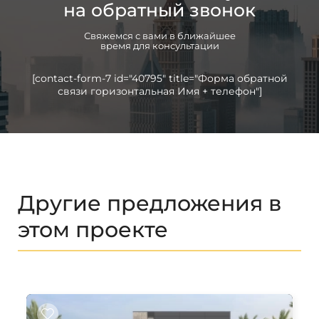
на обратный звонок
Свяжемся с вами в ближайшее
время для консультации
[contact-form-7 id="40795" title="Форма обратной
связи горизонтальная Имя + телефон"]
Другие предложения в
этом проекте