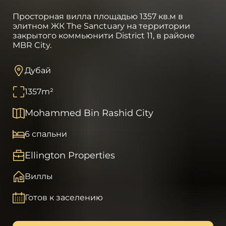
Просторная вилла площадью 1357 кв.м в
элитном ЖК The Sanctuary на территории
закрытого коммьюнити District 11, в районе
MBR City.
Дубай
1357
m²
Mohammed Bin Rashid City
6 спальни
Ellington Properties
Виллы
Готов к заселению