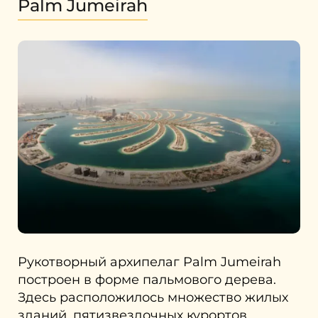
Palm Jumeirah
Рукотворный архипелаг Palm Jumeirah
построен в форме пальмового дерева.
Здесь расположилось множество жилых
зданий, пятизвездочных курортов,