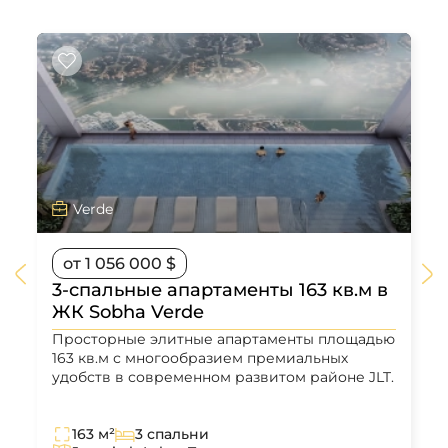
Verde
от 1 056 000 $
3-спальные апартаменты 163 кв.м в
ЖК Sobha Verde
Просторные элитные апартаменты площадью
163 кв.м с многообразием премиальных
удобств в современном развитом районе JLT.
163 м²
3 спальни