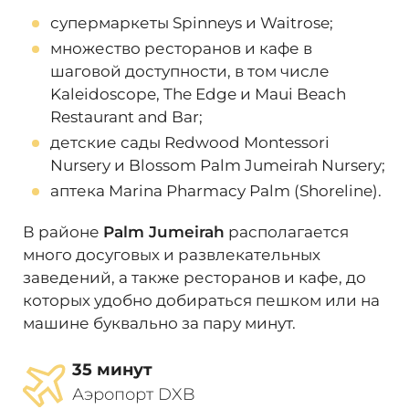
супермаркеты
Spinneys и Waitrose;
множество ресторанов и кафе в
шаговой доступности, в том числе
Kaleidoscope, The Edge и Maui Beach
Restaurant and Bar;
детские сады
Redwood Montessori
Nursery и Blossom Palm Jumeirah Nursery;
аптека Marina Pharmacy Palm (Shoreline).
В районе
Palm Jumeirah
располагается
много досуговых и развлекательных
заведений, а также ресторанов и кафе, до
которых удобно добираться пешком или на
машине буквально за пару минут.
35 минут
Аэропорт DXB