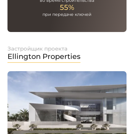
во время
строительства
55%
при передаче
ключей
Застройщик проекта
Ellington Properties