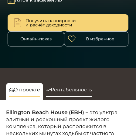
Готов к заселению
Получить планировки
и расчёт доходности
Онлайн-показ
В избранное
О проекте
Рентабельность
Ellington Beach House
(EBH) –
это ультра
элитный и роскошный проект жилого
комплекса
, который расположится в
нескольких минутах ходьбы от частного