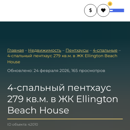
0
$
Главная
–
Недвижимость
–
Пентхаусы
–
4-спальные
–
4-спальный пентхаус 279 кв.м. в ЖК Ellington Beach
House
Обновлено: 24 февраля 2026, 165 просмотров
4-спальный пентхаус
279 кв.м. в ЖК Ellington
Beach House
ID объекта: 42010