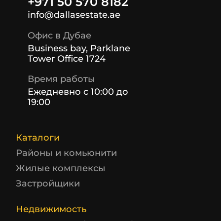
+971 50 570 8182
info@dallasestate.ae
Офис в Дубае
Business bay, Parklane
Tower Office 1724
Время работы
Ежедневно с 10:00 до
19:00
Каталоги
Районы и комьюнити
Жилые комплексы
Застройщики
Недвижимость