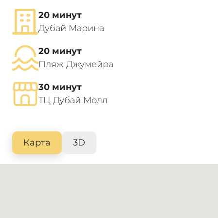
20 минут
Дубай Марина
20 минут
Пляж Джумейра
30 минут
ТЦ Дубай Молл
Карта
3D