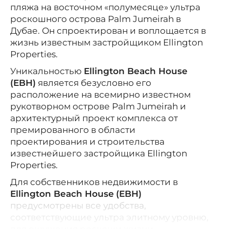
пляжа на восточном «полумесяце» ультра
роскошного острова Palm Jumeirah в
Дубае. Он спроектирован и воплощается в
жизнь известным застройщиком
Ellington
Properties
.
Уникальностью
Ellington Beach House
(EBH)
является безусловно его
расположение на всемирно известном
рукотворном острове
Palm Jumeirah и
архитектурный проект комплекса от
премированного в области
проектирования и строительства
известнейшего застройщика Ellington
Properties.
Для собственников недвижимости в
Ellington Beach House
(EBH)
предусмотрены все удобства,
соответствующие ультра элитному уровню,