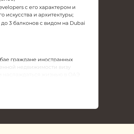
velopers с его характером и
 искусства и архитектуры;
до 3 балконов с видом на Dubai
убае граждане иностранных
тенной недвижимости визу
 и наслаждаться жизнью в ОАЭ
ртамента получает возможность
k
составляет
от 5%
. С течением
отовности объекта и уровень
о перепродать недвижимость не
 стадии строительства и