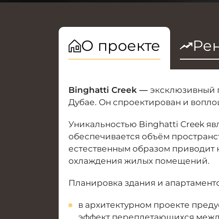
О проекте
Рен
Binghatti Creek —
эксклюзивный п
Дубае. Он спроектирован и воплощ
Уникальностью Binghatti Creek яв
обеспечивается объём пространств
естественным образом приводит 
охлаждения жилых помещений.
Планировка здания и апартаменто
в архитектурном проекте пред
эффект переплетающихся между