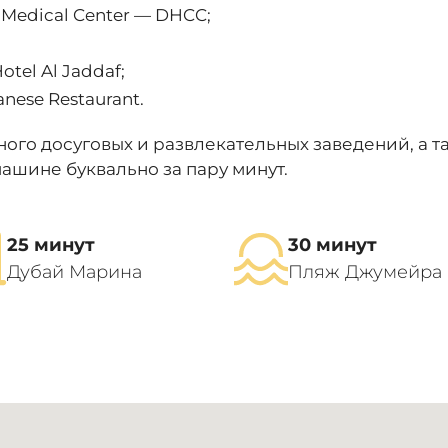
Medical Center — DHCC;
tel Al Jaddaf;
nese Restaurant.
ого досуговых и развлекательных заведений, а т
ашине буквально за пару минут.
25 минут
30 минут
Дубай Марина
Пляж Джумейра