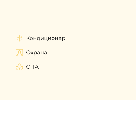
 приобретении недвижимости в
ю
Кондиционер
Охрана
СПА