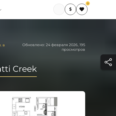
0
$
Обновлено: 24 февраля 2026, 195
. в
просмотров
tti Creek