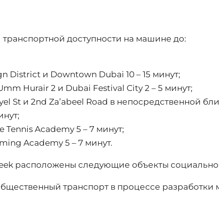
 транспортной доступности на машине до:
n District и Downtown Dubai 10 – 15 минут;
 Hurair 2 и Dubai Festival City 2 – 5 минут;
ayel St и 2nd Za’abeel Road в непосредственной бли
инут;
e Tennis Academy 5
–
7 минут;
mming Academy 5
–
7 минут.
Creek расположены следующие объекты социально
общественный транспорт в процессе разработки 