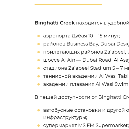
Binghatti Creek
находится в удобной
аэропорта Дубая 10 – 15 минут;
районов Business Bay, Dubai Desig
прилегающих районов Za’abeel, Umm
шоссе Al Ain — Dubai Road, Al As
стадиона Za’abeel Stadium 5
–
7 м
теннисной академии Al Wasl Tabl
академии плавания Al Wasl Swi
В пешей доступности от Binghatti 
автобусные остановки и другой 
инфраструктуры;
супермаркет MS FM Supermarket;