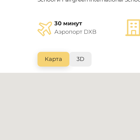
30 минут
Аэропорт DXB
Карта
3D