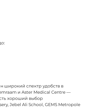
о:
ен широкий спектр удобств в
mraam и Aster Medical Centre —
есть хороший выбор
y, Jebel Ali School, GEMS Metropole