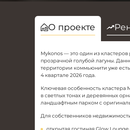
О проекте
Рен
Mykonos — это один из кластеров
прозрачной голубой лагуны. Данн
территории коммьюнити уже есть 
4 квартале 2026 года.
Ключевая особенность кластера M
в светлых тонах и деревянных ор
ландшафтным парком с оригинал
Для собственников недвижимости
открытая гостиная Glow Lounge