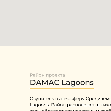
Район проекта
DAMAC Lagoons
Окунитесь в атмосферу Средизем
Lagoons. Район расположен в тих