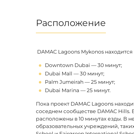
Расположение
DAMAC Lagoons Mykonos находится в
Downtown Dubai — 30 минут;
Dubai Mall — 30 минут;
Palm Jumeirah — 25 минут;
Dubai Marina — 25 минут.
Пока проект DAMAC Lagoons находит
соседнем сообществе DAMAC Hills. Б
расположены в 10 минутах езды. В 
образовательных учреждений, таких к
School и Fairgreen International Schoo