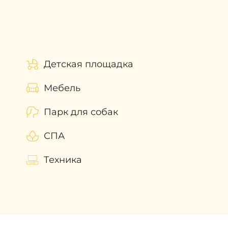
 приобретением недвижимости в
Детская площадка
Мебель
Парк для собак
СПА
Техника