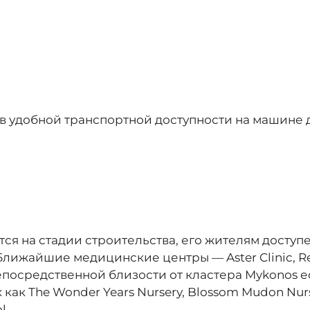
 удобной транспортной доступности на машине д
ся на стадии строительства, его жителям доступ
лижайшие медицинские центры — Aster Clinic, Re
непосредственной близости от кластера Mykonos 
ак The Wonder Years Nursery, Blossom Mudon Nurser
l.