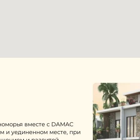
номорья вместе с DAMAC
ом и уединенном месте, при