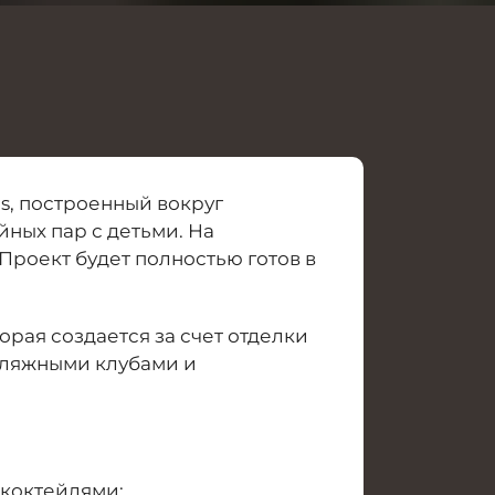
s, построенный вокруг
ных пар с детьми. На
роект будет полностью готов в
торая создается за счет отделки
 пляжными клубами и
 коктейлями;