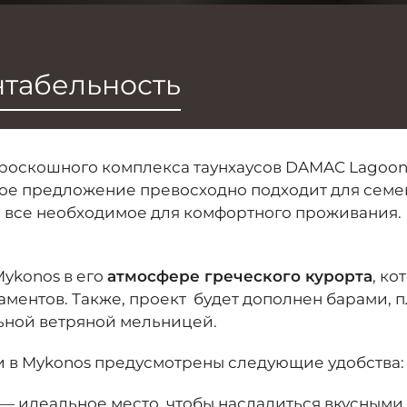
табельность
 роскошного комплекса таунхаусов DAMAC Lagoon
ое предложение превосходно подходит для семей
все необходимое для комфортного проживания. П
ykonos в его
атмосфере греческого курорта
, ко
наментов. Также, проект будет дополнен барами,
ьной ветряной мельницей.
 в Mykonos предусмотрены следующие удобства:
 — идеальное место, чтобы насладиться вкусными